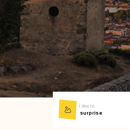
I like to: