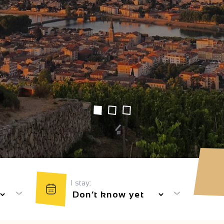
I stay: