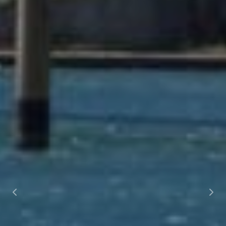
Previous
Nex