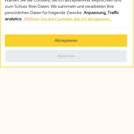
Wählen Sie die Cookies, die ich akzeptiereWir verpflichten uns
zum Schutz Ihrer Daten. Wir sammeln und verarbeiten Ihre
persönlichen Daten für folgende Zwecke:
Anpassung, Traffic
analytics
.
Wählen Sie die Cookies, die ich akzeptiere...
Akzeptieren
Ablehnen
Veranstaltungen
Bald...