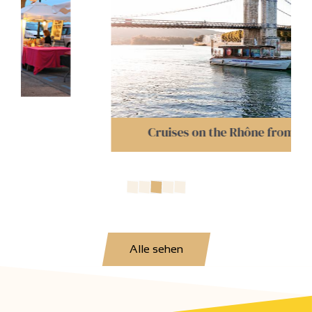
Cruises on the Rhône from Tournon
Alle sehen