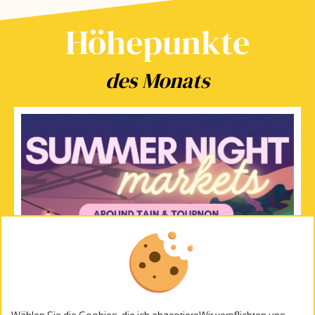
Höhepunkte
des Monats