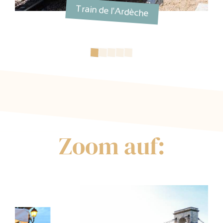
Train de l'Ardèche
Zoom auf: