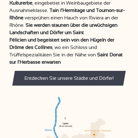
Kulturerbe
, eingebettet in Weinbaugebiete der
Ausnahmeklasse.
Tain l’Hermitage und Tournon-sur-
Rhône
versprühen einen Hauch von Riviera an der
Rhône.
Sie werden staunen über die urwüchsigen
Landschaften und Dörfer um Saint
Félicien und begeistert sein von den Hügeln der
Drôme des Collines
, wo ein Schloss und
Trüffelspezialitäten Sie in der Nähe von
Saint Donat
sur l'Herbasse erwarten
Entdecken Sie unsere Städte und Dörfer!