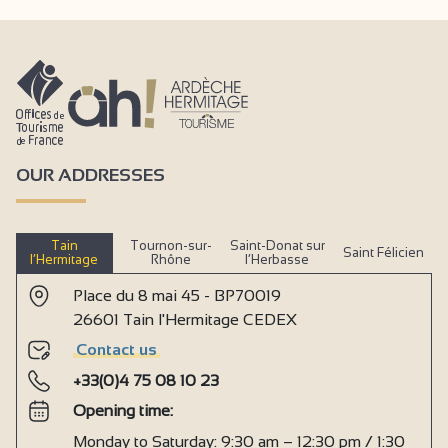
OUR ADDRESSES
Tain
Tournon-sur-
Saint-Donat sur
Saint Félicien
l’Hermitage
Rhône
l’Herbasse
Place du 8 mai 45 - BP70019
26601 Tain l'Hermitage CEDEX
Contact us
+33(0)4 75 08 10 23
Opening time:
Monday to Saturday: 9:30 am – 12:30 pm / 1:30