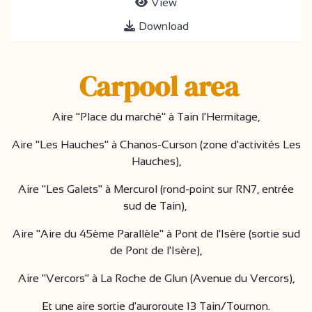
View
Download
Carpool area
Aire "Place du marché" à Tain l'Hermitage,
Aire "Les Hauches" à Chanos-Curson (zone d'activités Les
Hauches),
Aire "Les Galets" à Mercurol (rond-point sur RN7, entrée
sud de Tain),
Aire "Aire du 45ème Parallèle" à Pont de l'Isère (sortie sud
de Pont de l'Isère),
Aire "Vercors" à La Roche de Glun (Avenue du Vercors),
Et une aire sortie d'auroroute 13 Tain/Tournon.