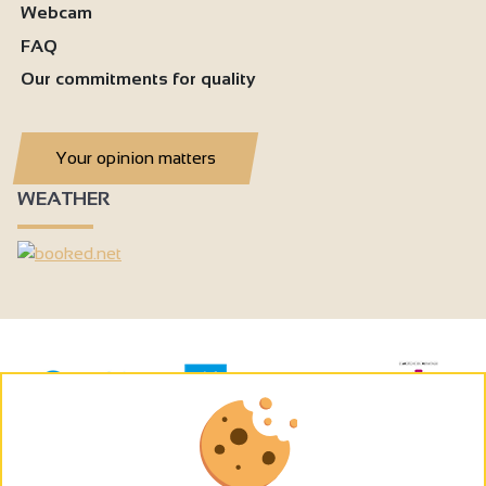
Webcam
FAQ
Our commitments for quality
Your opinion matters
WEATHER