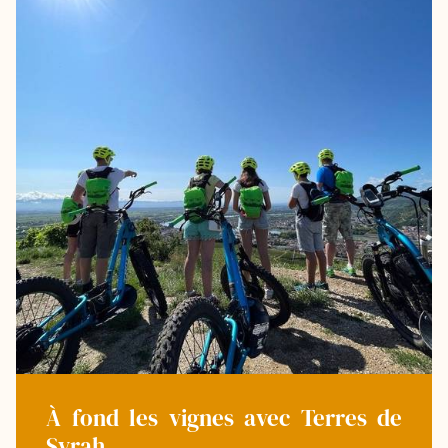
À fond les vignes avec Terres de
Syrah