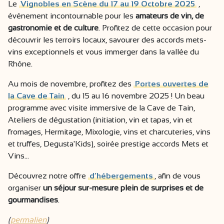
Le
Vignobles en Scène du 17 au 19 Octobre 2025
,
événement incontournable pour les
amateurs de vin, de
gastronomie et de culture
. Profitez de cette occasion pour
découvrir les terroirs locaux, savourer des accords mets-
vins exceptionnels et vous immerger dans la vallée du
Rhône.
Au mois de novembre, profitez des
Portes ouvertes de
la Cave de Tain
, du 15 au 16 novembre 2025 ! Un beau
programme avec visite immersive de la Cave de Tain,
Ateliers de dégustation (initiation, vin et tapas, vin et
fromages, Hermitage, Mixologie, vins et charcuteries, vins
et truffes, Degusta'Kids), soirée prestige accords Mets et
Vins...
Découvrez notre offre
d’hébergements
, afin de vous
organiser
un séjour sur-mesure plein de surprises et de
gourmandises
.
(
permalien
)