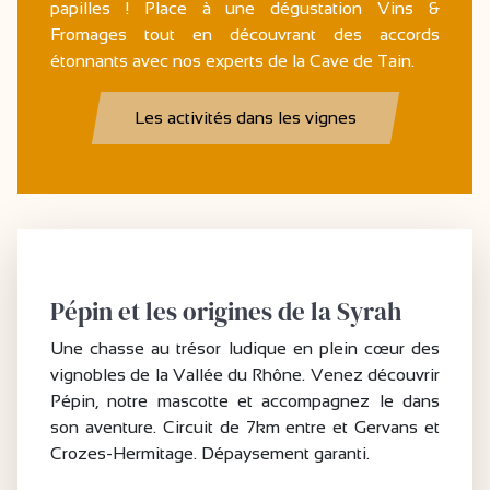
papilles ! Place à une dégustation Vins &
Fromages tout en découvrant des accords
étonnants avec nos experts de la Cave de Tain.
Les activités dans les vignes
Pépin et les origines de la Syrah
Une chasse au trésor ludique en plein cœur des
vignobles de la Vallée du Rhône. Venez découvrir
Pépin, notre mascotte et accompagnez le dans
son aventure. Circuit de 7km entre et Gervans et
Crozes-Hermitage. Dépaysement garanti.