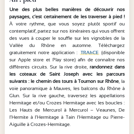
Une des plus belles manières de découvrir nos
paysages, c’est certainement de les traverser à pied !
À votre rythme, que vous soyez plutôt sportif ou
contemplatif, partez sur nos itinéraires qui vous offrent
des vues à couper le souffle sur les vignobles de la
Vallée du Rhône en automne. Téléchargez
gratuitement notre application :
TRAhCE
(disponible
sur Apple store et Play store) afin de connaître nos
différents circuits. Sur la rive droite,
randonnez dans
les coteaux de Saint Joseph avec les parcours
suivants : le chemin des tours à Tournon sur Rhône
, la
voie panoramique à Mauves, les balcons du Rhône à
Glun. Sur la rive gauche, traversez les appellations
Hermitage et/ou Crozes Hermitage avec les boucles :
Les Hauts de Mercurol à Mercurol – Veaunes, De
l’Hermite à l’Hermitage à Tain l’Hermitage ou Pierre-
Aiguille à Crozes-Hermitage.