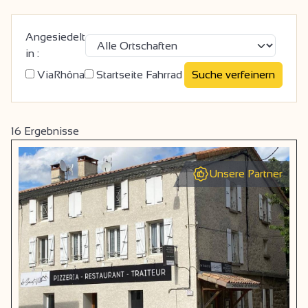
Angesiedelt
in :
ViaRhôna
Startseite Fahrrad
16
Ergebnisse
Unsere Partner