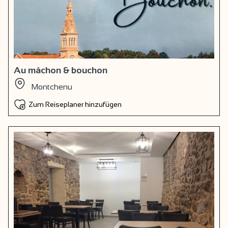
Au mâchon & bouchon
Montchenu
Zum Reiseplaner hinzufügen