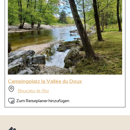
Campingplatz la Vallée du Doux
Boucieu-le-Roi
Zum Reiseplaner hinzufügen