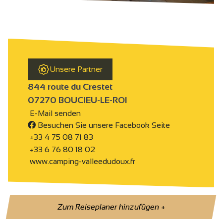
Unsere Partner
844 route du Crestet
07270 BOUCIEU-LE-ROI
E-Mail senden
Besuchen Sie unsere Facebook Seite
+33 4 75 08 71 83
+33 6 76 80 18 02
www.camping-valleedudoux.fr
Zum Reiseplaner hinzufügen
+