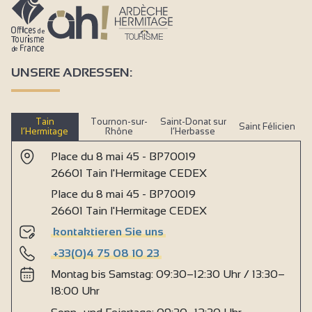
UNSERE ADRESSEN:
Tain
Tournon-sur-
Saint-Donat sur
Saint Félicien
l’Hermitage
Rhône
l’Herbasse
Place du 8 mai 45 - BP70019
26601 Tain l'Hermitage CEDEX
Place du 8 mai 45 - BP70019
26601 Tain l'Hermitage CEDEX
kontaktieren Sie uns
+33(0)4 75 08 10 23
Montag bis Samstag: 09:30–12:30 Uhr / 13:30–
18:00 Uhr