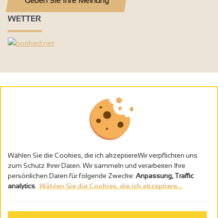
Geben Sie Ihre Meinung
WETTER
Wählen Sie die Cookies, die ich akzeptiereWir verpflichten uns
zum Schutz Ihrer Daten. Wir sammeln und verarbeiten Ihre
persönlichen Daten für folgende Zwecke:
Anpassung, Traffic
analytics
.
Wählen Sie die Cookies, die ich akzeptiere...
Alkoholmissbrauch ist gefährlich für die Gesundheit - trinken Sie in
Maβen