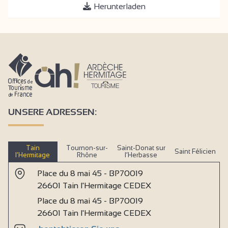
Herunterladen
UNSERE ADRESSEN:
Tain
Tournon-sur-
Saint-Donat sur
Saint Félicien
l’Hermitage
Rhône
l’Herbasse
Place du 8 mai 45 - BP70019
26601 Tain l'Hermitage CEDEX
Place du 8 mai 45 - BP70019
26601 Tain l'Hermitage CEDEX