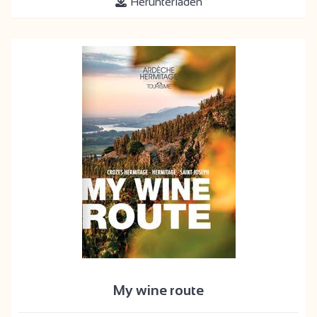
Herunterladen
My wine route