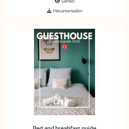
Sehen
Herunterladen
Bed and breakfast guide