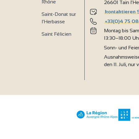
Rhône
26601 Tain l'H
kontaktieren 
Saint-Donat sur
+33(0)4 75 08
l’Herbasse
Montag bis Sam
Saint Félicien
13:30–18:00 Uh
Sonn- und Feie
Ausnahmsweise
den 11. Juli, nur 