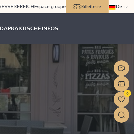
RESSEBEREICH
Espace groupe
Billetterie
De
DA
PRAKTISCHE INFOS
0