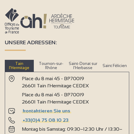
UNSERE ADRESSEN:
Tain
Tournon-sur-
Saint-Donat sur
Saint Félicien
l’Hermitage
Rhône
l’Herbasse
Place du 8 mai 45 - BP70019
26601 Tain l'Hermitage CEDEX
Place du 8 mai 45 - BP70019
26601 Tain l'Hermitage CEDEX
kontaktieren Sie uns
+33(0)4 75 08 10 23
Montag bis Samstag: 09:30–12:30 Uhr / 13:30–