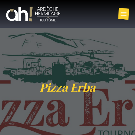
Pizza Erba