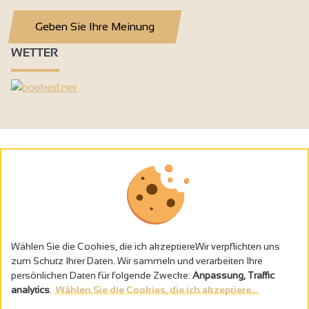
Geben Sie Ihre Meinung
WETTER
Wählen Sie die Cookies, die ich akzeptiereWir verpflichten uns
zum Schutz Ihrer Daten. Wir sammeln und verarbeiten Ihre
persönlichen Daten für folgende Zwecke:
Anpassung, Traffic
analytics
.
Wählen Sie die Cookies, die ich akzeptiere...
Alkoholmissbrauch ist gefährlich für die Gesundheit - trinken Sie in
Maβen