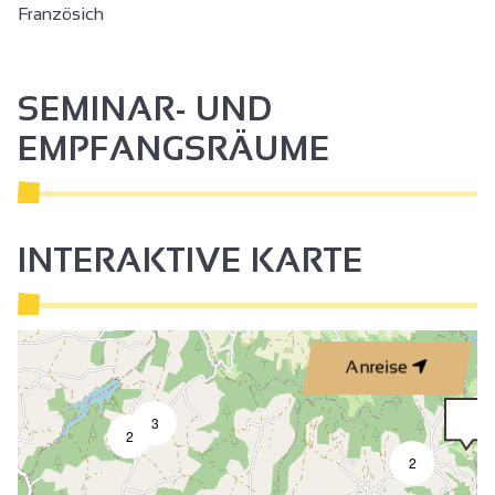
Französich
SEMINAR- UND
EMPFANGSRÄUME
INTERAKTIVE KARTE
Anreise
3
2
2