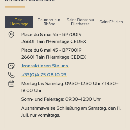
Tain
Tournon-sur-
Saint-Donat sur
Saint Félicien
l’Hermitage
Rhône
l’Herbasse
Place du 8 mai 45 - BP70019
26601 Tain l'Hermitage CEDEX
Place du 8 mai 45 - BP70019
26601 Tain l'Hermitage CEDEX
kontaktieren Sie uns
+33(0)4 75 08 10 23
Montag bis Samstag: 09:30–12:30 Uhr / 13:30–
18:00 Uhr
Sonn- und Feiertage: 09:30–12:30 Uhr
Ausnahmsweise Schließung am Samstag, den 11.
Juli, nur vormittags.