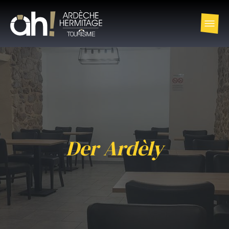
Der Ardèly