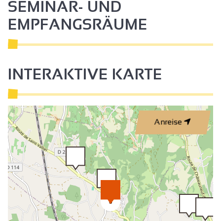
SEMINAR- UND
EMPFANGSRÄUME
INTERAKTIVE KARTE
Anreise
3