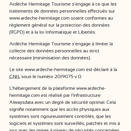
Ardèche Hermitage Tourisme s’engage à ce que les
traitements de données personnelles effectués sur
www.ardeche-hermitage.com soient conformes au
règlement général sur la protection des données
(RGPD) et à la loi Informatique et Libertés.
Ardèche Hermitage Tourisme s’engage à limiter la
collecte des données personnelles au strict
nécessaire (minimisation des données).
Le site www.ardeche-hermitage.com est déclaré à la
CNIL
sous le numéro 2019075 v 0.
L’hébergement de la plateforme www.ardeche-
hermitage.com est réalisé par l’infrastructure
Alwaysdata avec un degré de sécurité optimal. Cela
signifie notamment que les accès physiques aux
systèmes sont rigoureusement contrôlés, que les
logiciels et systèmes sont surveillés, patchés et mis à
jour avec les mises à niveau de sécurités concernées,