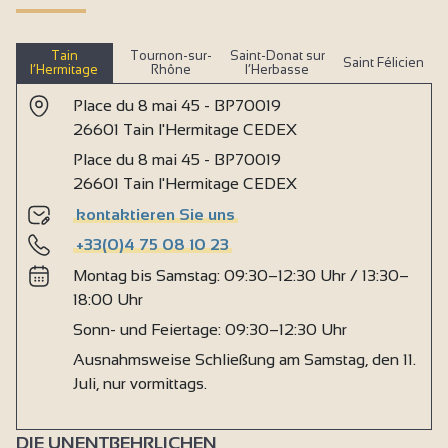
Tain
Tournon-sur-
Saint-Donat sur
Saint Félicien
l’Hermitage
Rhône
l’Herbasse
Place du 8 mai 45 - BP70019
26601 Tain l'Hermitage CEDEX
Place du 8 mai 45 - BP70019
26601 Tain l'Hermitage CEDEX
kontaktieren Sie uns
+33(0)4 75 08 10 23
Montag bis Samstag: 09:30–12:30 Uhr / 13:30–
18:00 Uhr
Sonn- und Feiertage: 09:30–12:30 Uhr
Ausnahmsweise Schließung am Samstag, den 11.
Juli, nur vormittags.
DIE UNENTBEHRLICHEN