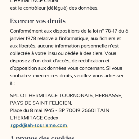
L'HERMITAGE Cedex
est le contrôleur (délégué) des données.
Exercer vos droits
Conformément aux dispositions de la loi n° 78-17 du 6
janvier 1978 relative à l’informatique, aux fichiers et
aux libertés, aucune information personnelle n’est
collectée à votre insu ou cédée à des tiers. Vous
disposez d’un droit d’accès, de rectification et
d’opposition aux données vous concernant. Si vous
souhaitez exercer ces droits, veuillez vous adresser
à :
SPL OT HERMITAGE TOURNONAIS, HERBASSE,
PAYS DE SAINT FELICIEN,
Place du 8 mai 1945 - BP 70019 26601 TAIN
L'HERMITAGE Cedex
rgpd@ah-tourisme.com
A propos des cookies