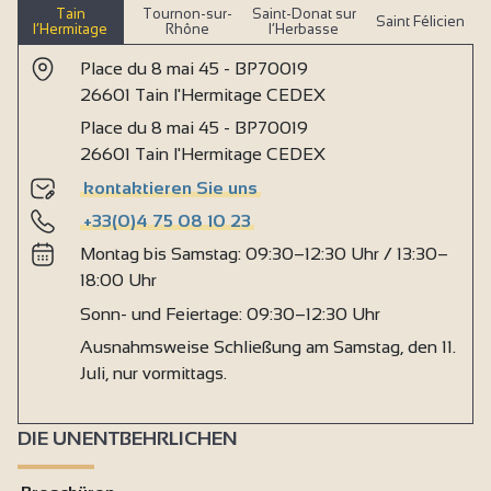
Tain
Tournon-sur-
Saint-Donat sur
Saint Félicien
l’Hermitage
Rhône
l’Herbasse
Place du 8 mai 45 - BP70019
26601 Tain l'Hermitage CEDEX
Place du 8 mai 45 - BP70019
26601 Tain l'Hermitage CEDEX
kontaktieren Sie uns
+33(0)4 75 08 10 23
Montag bis Samstag: 09:30–12:30 Uhr / 13:30–
18:00 Uhr
Sonn- und Feiertage: 09:30–12:30 Uhr
Ausnahmsweise Schließung am Samstag, den 11.
Juli, nur vormittags.
DIE UNENTBEHRLICHEN