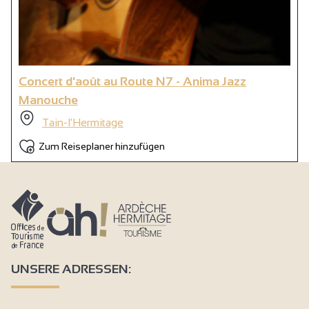
Concert d'août au Route N7 - Anima Jazz
Manouche
Tain-l'Hermitage
Zum Reiseplaner hinzufügen
UNSERE ADRESSEN: