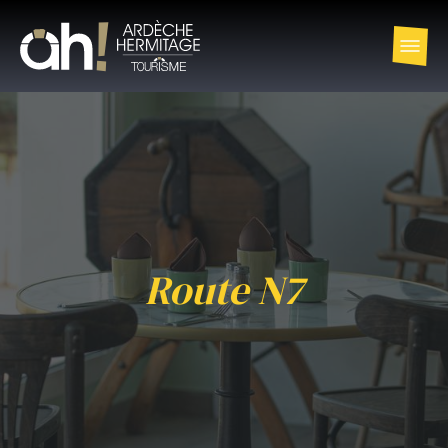
Route N7