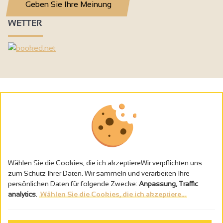
Geben Sie Ihre Meinung
WETTER
Wählen Sie die Cookies, die ich akzeptiereWir verpflichten uns
zum Schutz Ihrer Daten. Wir sammeln und verarbeiten Ihre
persönlichen Daten für folgende Zwecke:
Anpassung, Traffic
analytics
.
Wählen Sie die Cookies, die ich akzeptiere...
Alkoholmissbrauch ist gefährlich für die Gesundheit - trinken Sie in
Maβen