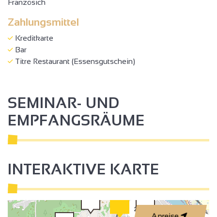
Französich
Zahlungsmittel
Kreditkarte
Bar
Titre Restaurant (Essensgutschein)
SEMINAR- UND
EMPFANGSRÄUME
INTERAKTIVE KARTE
2
Anreise