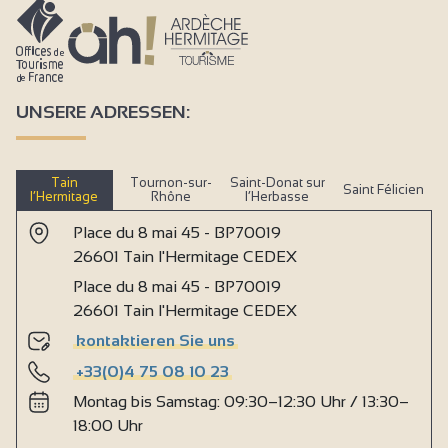
UNSERE ADRESSEN:
Tain
Tournon-sur-
Saint-Donat sur
Saint Félicien
l’Hermitage
Rhône
l’Herbasse
Place du 8 mai 45 - BP70019
26601 Tain l'Hermitage CEDEX
Place du 8 mai 45 - BP70019
26601 Tain l'Hermitage CEDEX
kontaktieren Sie uns
+33(0)4 75 08 10 23
Montag bis Samstag: 09:30–12:30 Uhr / 13:30–
18:00 Uhr