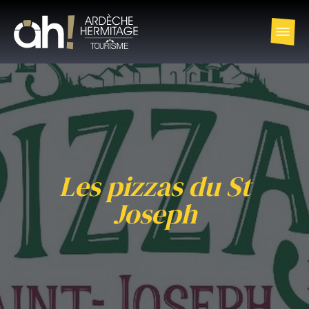
Les pizzas du St
Joseph