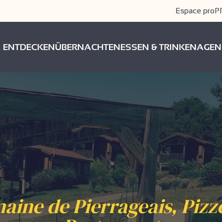
Espace pro
P
ENTDECKEN
ÜBERNACHTEN
ESSEN & TRINKEN
AGEN
ine de Pierrageais, Pizz