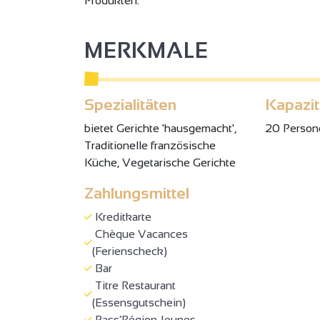
Produkten.
MERKMALE
Spezialitäten
Kapazit
bietet Gerichte 'hausgemacht',
20 Person
Traditionelle französische
Küche, Vegetarische Gerichte
Zahlungsmittel
Kreditkarte
Chèque Vacances
(Ferienscheck)
Bar
Titre Restaurant
(Essensgutschein)
Pass’Région Jeunes