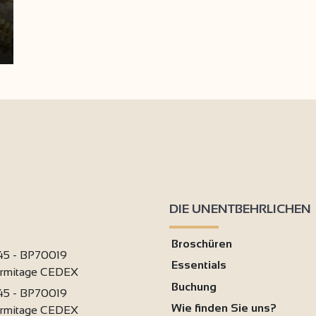
DIE UNENTBEHRLICHEN
Broschüren
 45 - BP70019
Essentials
ermitage CEDEX
Buchung
 45 - BP70019
Wie finden Sie uns?
ermitage CEDEX