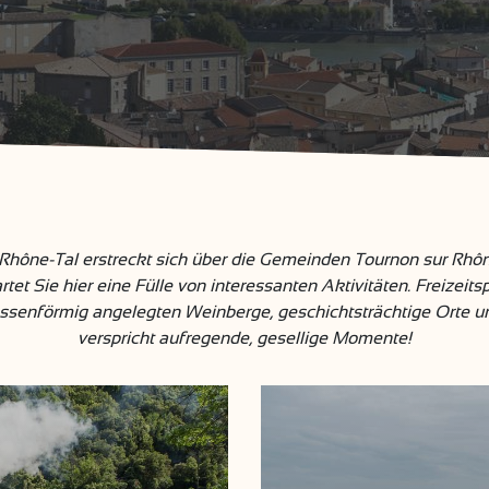
hône-Tal erstreckt sich über die Gemeinden Tournon sur Rhôn
et Sie hier eine Fülle von interessanten Aktivitäten. Freizeitsp
ssenförmig angelegten Weinberge, geschichtsträchtige Orte und
verspricht aufregende, gesellige Momente!