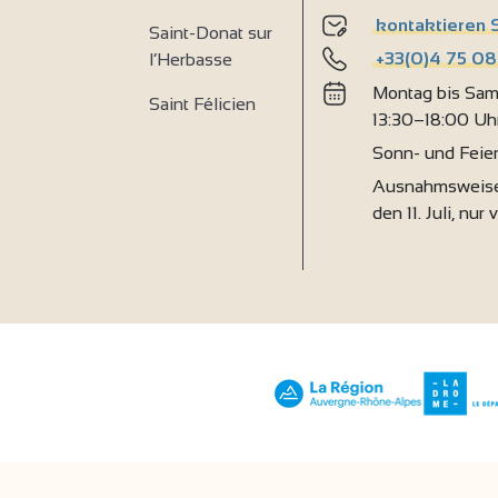
kontaktieren 
Saint-Donat sur
+33(0)4 75 08
l’Herbasse
Montag bis Sam
Saint Félicien
13:30–18:00 Uh
Sonn- und Feie
Ausnahmsweise
den 11. Juli, nur 