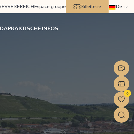
RESSEBEREICH
Espace groupe
Billetterie
De
DA
PRAKTISCHE INFOS
0