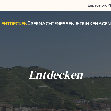
Espace pro
P
ENTDECKEN
ÜBERNACHTEN
ESSEN & TRINKEN
AGEN
Entdecken