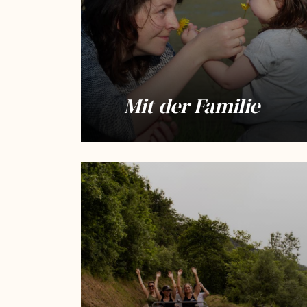
Mit der Familie