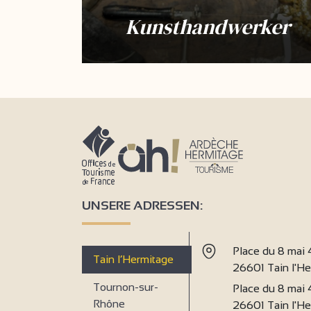
Kunsthandwerker
UNSERE ADRESSEN:
Place du 8 mai
Tain l’Hermitage
26601 Tain l'H
Tournon-sur-
Place du 8 mai
Rhône
26601 Tain l'H