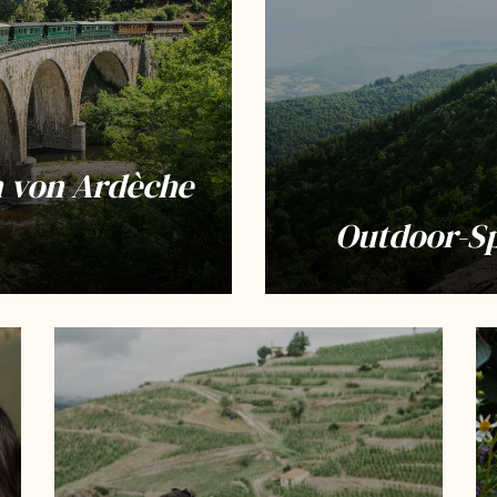
 von Ardèche
Outdoor-S