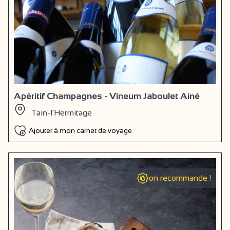
Apéritif Champagnes - Vineum Jaboulet Ainé
Tain-l'Hermitage
Ajouter à mon carnet de voyage
on recommande !