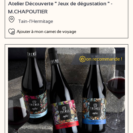
Atelier Découverte " Jeux de dégustation " -
M.CHAPOUTIER
Tain-l'Hermitage
Ajouter à mon carnet de voyage
on recommande !