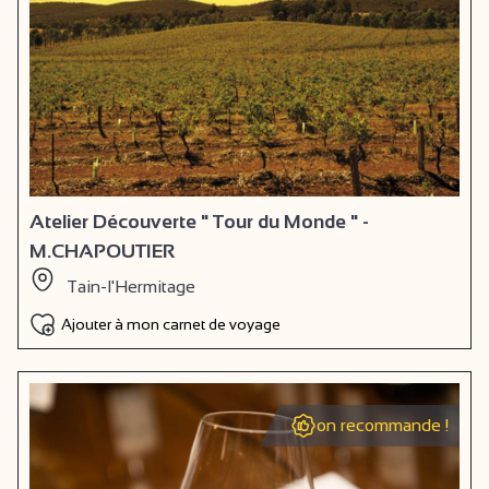
Atelier Découverte " Tour du Monde " -
M.CHAPOUTIER
Tain-l'Hermitage
Ajouter à mon carnet de voyage
on recommande !