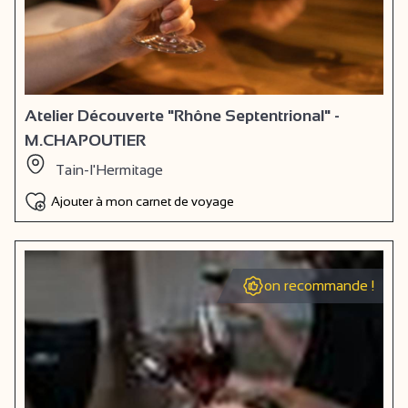
Atelier Découverte "Rhône Septentrional" -
M.CHAPOUTIER
Tain-l'Hermitage
Ajouter à mon carnet de voyage
on recommande !