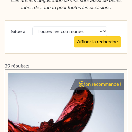
Ces ateliers dégustation de vins sont aussi de belles
idées de cadeau pour toutes les occasions.
Situé à :
39
résultats
on recommande !