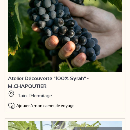
Atelier Découverte "100% Syrah" -
M.CHAPOUTIER
Tain-l'Hermitage
Ajouter à mon carnet de voyage