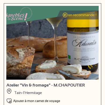
on recommande !
Atelier "Vin & fromage" - M.CHAPOUTIER
Tain-l'Hermitage
Ajouter à mon carnet de voyage