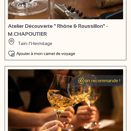
Atelier Découverte " Rhône & Roussillon" -
M.CHAPOUTIER
Tain-l'Hermitage
Ajouter à mon carnet de voyage
on recommande !