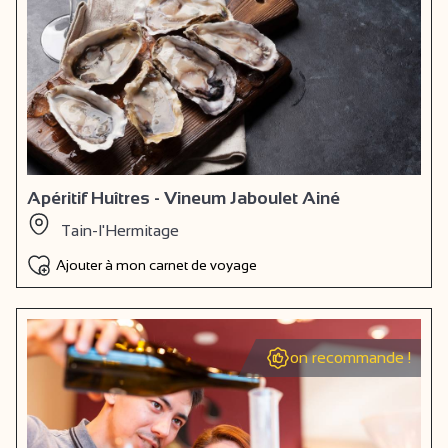
Apéritif Huîtres - Vineum Jaboulet Ainé
Tain-l'Hermitage
Ajouter à mon carnet de voyage
on recommande !