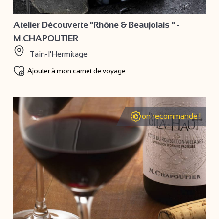
Atelier Découverte "Rhône & Beaujolais " -
M.CHAPOUTIER
Tain-l'Hermitage
Ajouter à mon carnet de voyage
on recommande !