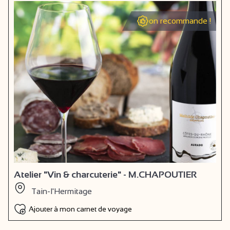
on recommande !
Atelier "Vin & charcuterie" - M.CHAPOUTIER
Tain-l'Hermitage
Ajouter à mon carnet de voyage