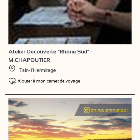
Atelier Découverte "Rhône Sud" -
M.CHAPOUTIER
Tain-l'Hermitage
Ajouter à mon carnet de voyage
on recommande !