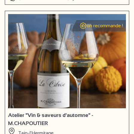
on recommande !
Atelier "Vin & saveurs d'automne" -
M.CHAPOUTIER
Tain-l'Hermitage