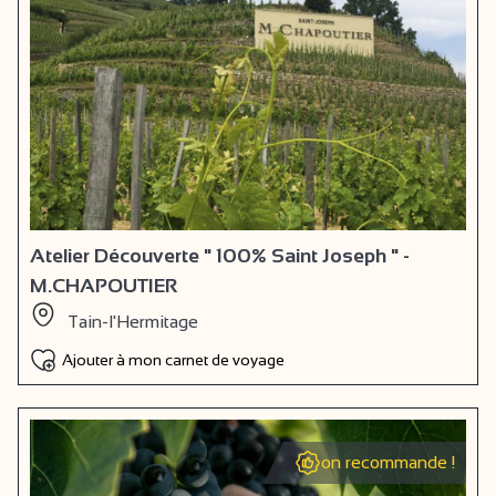
Atelier Découverte " 100% Saint Joseph " -
M.CHAPOUTIER
Tain-l'Hermitage
Ajouter à mon carnet de voyage
on recommande !