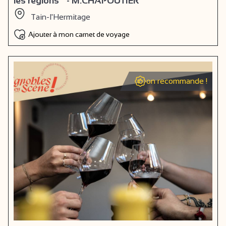
les régions " - M.CHAPOUTIER
Tain-l'Hermitage
Ajouter à mon carnet de voyage
on recommande !