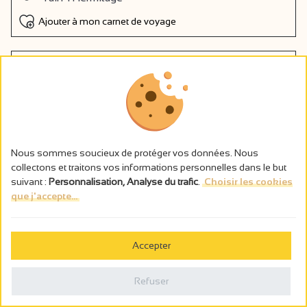
Ajouter à mon carnet de voyage
on recommande !
Nous sommes soucieux de protéger vos données. Nous
collectons et traitons vos informations personnelles dans le but
suivant :
Personnalisation, Analyse du trafic
.
Choisir les cookies
que j'accepte...
Accepter
Refuser
Atelier "Vin & saveurs de la mer" -