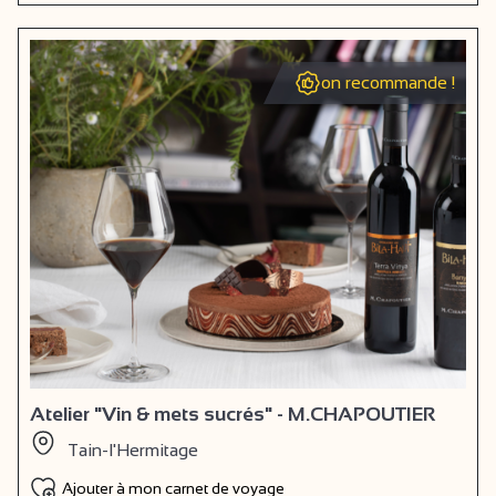
on recommande !
Atelier "Vin & mets sucrés" - M.CHAPOUTIER
Tain-l'Hermitage
Ajouter à mon carnet de voyage