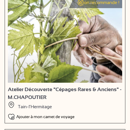
on recommande !
Atelier Découverte "Cépages Rares & Anciens" -
M.CHAPOUTIER
Tain-l'Hermitage
Ajouter à mon carnet de voyage