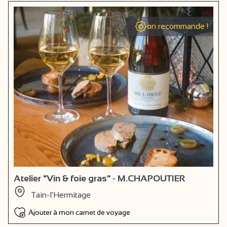
on recommande !
Atelier "Vin & foie gras" - M.CHAPOUTIER
Tain-l'Hermitage
Ajouter à mon carnet de voyage