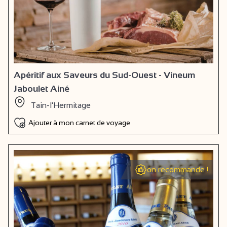
Apéritif aux Saveurs du Sud-Ouest - Vineum
Jaboulet Ainé
Tain-l'Hermitage
Ajouter à mon carnet de voyage
on recommande !