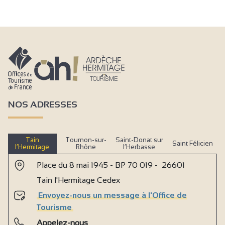
NOS ADRESSES
Tain
Tournon-sur-
Saint-Donat sur
Saint Félicien
l’Hermitage
Rhône
l’Herbasse
Place du 8 mai 1945 - BP 70 019 - 26601
Tain l'Hermitage Cedex
Envoyez-nous un message à l'Office de
Tourisme
Appelez-nous