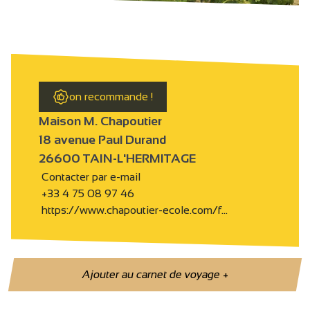
on recommande !
Maison M. Chapoutier
18 avenue Paul Durand
26600 TAIN-L'HERMITAGE
Contacter par e-mail
+33 4 75 08 97 46
https://www.chapoutier-ecole.com/f…
Ajouter au carnet de voyage
+