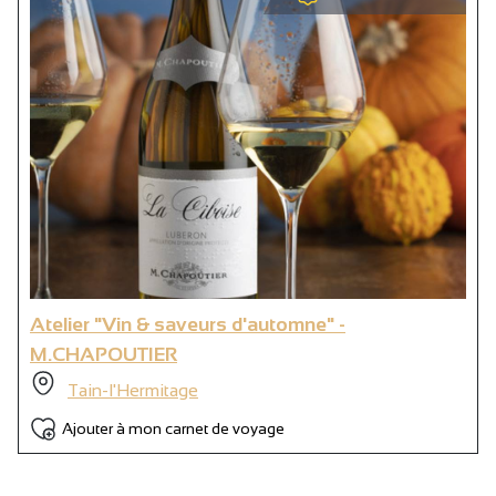
Atelier "Vin & saveurs d'automne" -
M.CHAPOUTIER
Tain-l'Hermitage
Ajouter à mon carnet de voyage