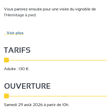
Vous partirez ensuite pour une visite du vignoble de
l'Hermitage à pied.
Enfin vous pourrez faire un tour à la boutique du caveau
pour votre plaisir.
Voir plus
TARIFS
Adulte : 130 €.
OUVERTURE
Samedi 29 août 2026 à partir de 10h.