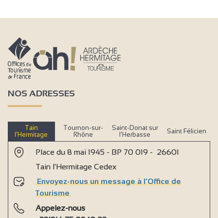
NOS ADRESSES
Tain
Tournon-sur-
Saint-Donat sur
Saint Félicien
l’Hermitage
Rhône
l’Herbasse
Place du 8 mai 1945 - BP 70 019 - 26601
Tain l'Hermitage Cedex
Envoyez-nous un message à l'Office de
Tourisme
Appelez-nous