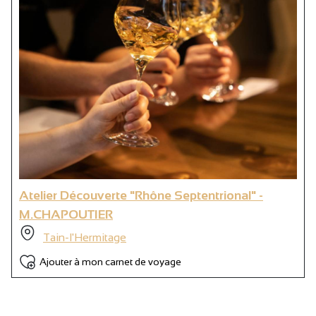
Atelier Découverte "Rhône Septentrional" -
M.CHAPOUTIER
Tain-l'Hermitage
Ajouter à mon carnet de voyage