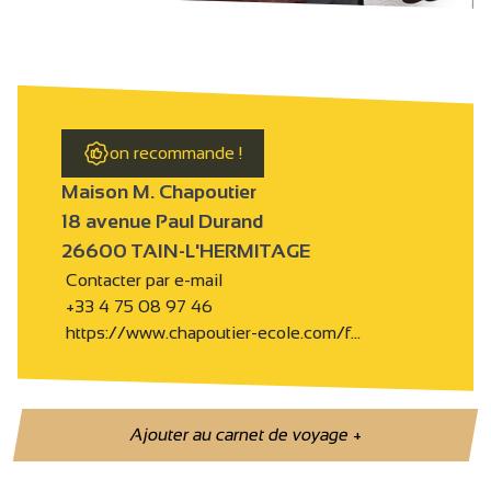
on recommande !
Maison M. Chapoutier
18 avenue Paul Durand
26600 TAIN-L'HERMITAGE
Contacter par e-mail
+33 4 75 08 97 46
https://www.chapoutier-ecole.com/f…
Ajouter au carnet de voyage
+