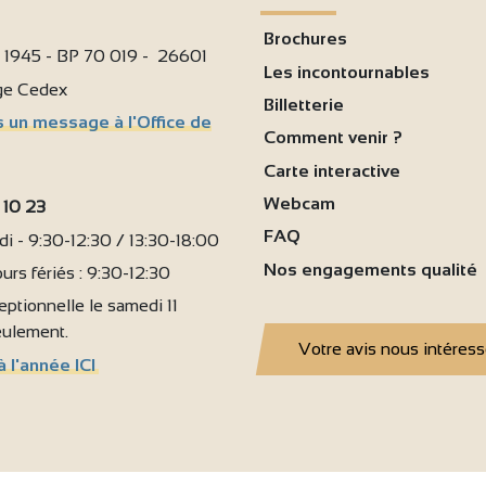
Brochures
i 1945 - BP 70 019 - 26601
Les incontournables
age Cedex
Billetterie
 un message à l'Office de
Comment venir ?
Carte interactive
Webcam
 10 23
FAQ
i - 9:30-12:30 / 13:30-18:00
Nos engagements qualité
urs fériés : 9:30-12:30
ptionnelle le samedi 11
seulement.
Votre avis nous intéres
à l'année ICI