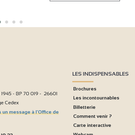
LES INDISPENSABLES
Brochures
i 1945 - BP 70 019 - 26601
Les incontournables
age Cedex
Billetterie
 un message à l'Office de
Comment venir ?
Carte interactive
Webcam