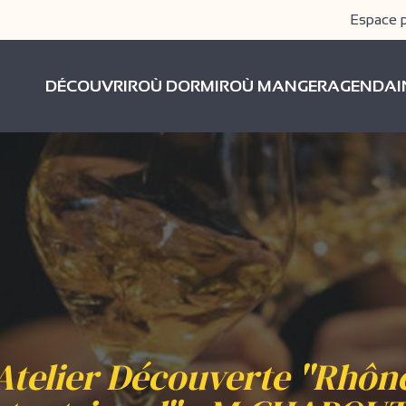
Espace 
DÉCOUVRIR
OÙ DORMIR
OÙ MANGER
AGENDA
Atelier Découverte "Rhôn