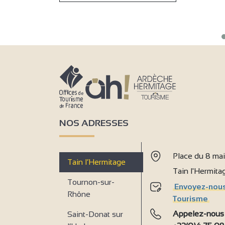
NOS ADRESSES
Place du 8 ma
Tain l’Hermitage
Tain l'Hermit
Tournon-sur-
Envoyez-nous
Rhône
Tourisme
Appelez-nous
Saint-Donat sur