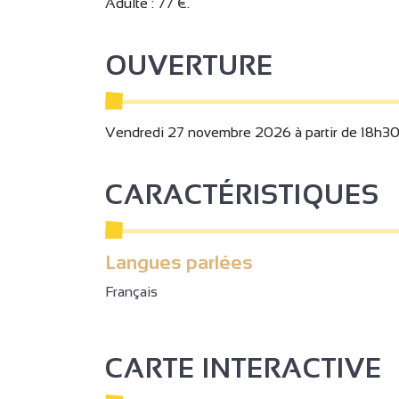
Adulte : 77 €.
OUVERTURE
2
Vendredi 27 novembre 2026 à partir de 18h30
2
CARACTÉRISTIQUES
3
2
Langues parlées
Français
2
3
CARTE INTERACTIVE