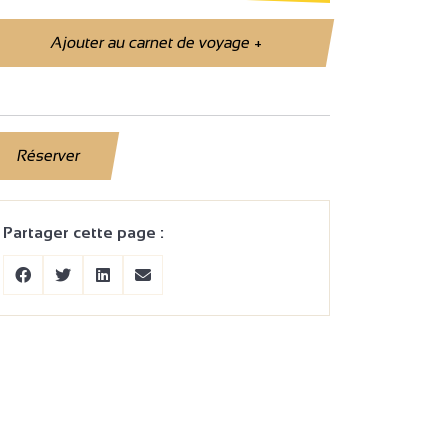
Ajouter au carnet de voyage
+
Réserver
Partager cette page :