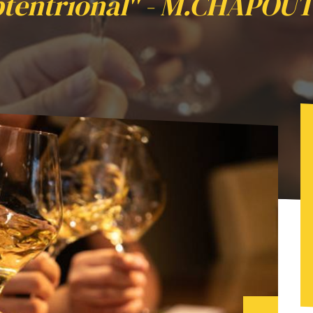
tentrional" - M.CHAPOU