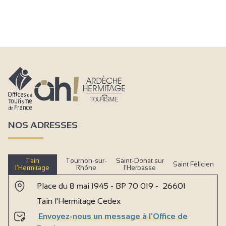
NOS ADRESSES
Tain
Tournon-sur-
Saint-Donat sur
Saint Félicien
l’Hermitage
Rhône
l’Herbasse
Place du 8 mai 1945 - BP 70 019 - 26601
Tain l'Hermitage Cedex
Envoyez-nous un message à l'Office de