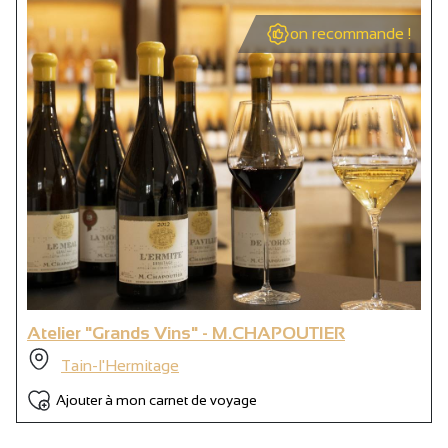
on recommande !
Atelier "Grands Vins" - M.CHAPOUTIER
Tain-l'Hermitage
Ajouter à mon carnet de voyage