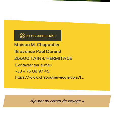
on recommande !
Maison M. Chapoutier
18 avenue Paul Durand
26600 TAIN-L'HERMITAGE
Contacter par e-mail
+33 4 75 08 97 46
https://www.chapoutier-ecole.com/f…
Ajouter au carnet de voyage
+