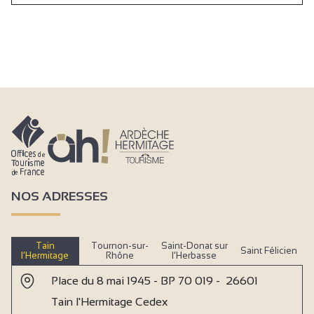
NOS ADRESSES
Tain
Tournon-sur-
Saint-Donat sur
Saint Félicien
l’Hermitage
Rhône
l’Herbasse
Place du 8 mai 1945 - BP 70 019 - 26601
Tain l'Hermitage Cedex