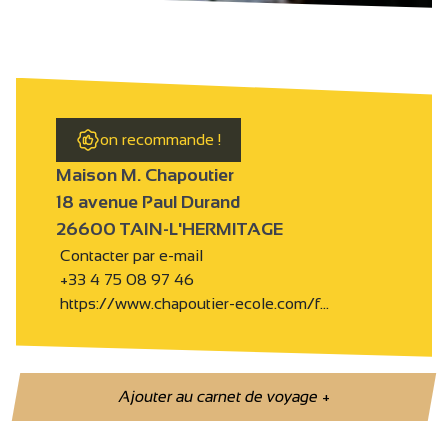
on recommande !
Maison M. Chapoutier
18 avenue Paul Durand
26600 TAIN-L'HERMITAGE
Contacter par e-mail
+33 4 75 08 97 46
https://www.chapoutier-ecole.com/f…
Ajouter au carnet de voyage
+