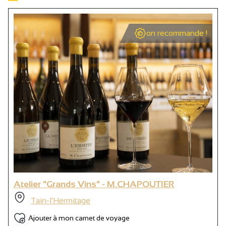
on recommande !
Atelier "Grands Vins" - M.CHAPOUTIER
Tain-l'Hermitage
Ajouter à mon carnet de voyage