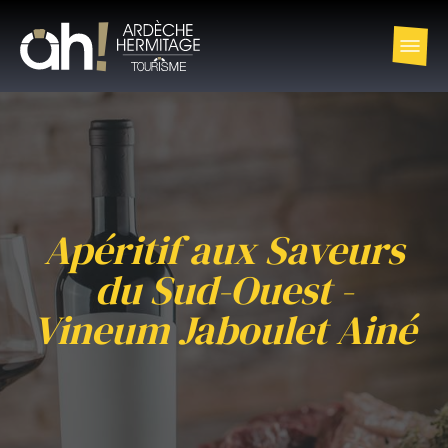
Apéritif aux Saveurs
du Sud-Ouest -
Vineum Jaboulet Ainé