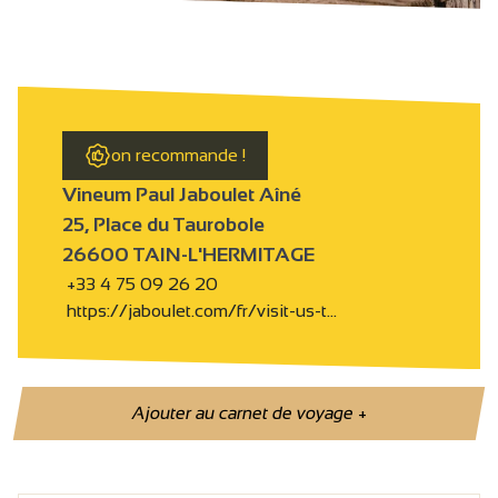
on recommande !
Vineum Paul Jaboulet Aîné
25, Place du Taurobole
26600 TAIN-L'HERMITAGE
+33 4 75 09 26 20
https://jaboulet.com/fr/visit-us-t…
Ajouter au carnet de voyage
+