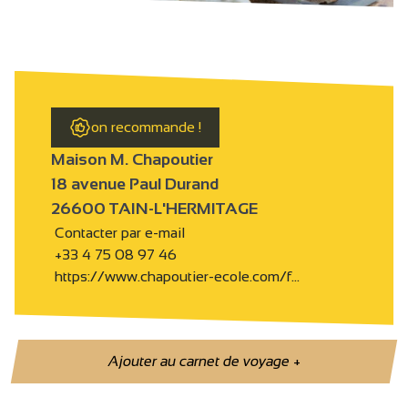
on recommande !
Maison M. Chapoutier
18 avenue Paul Durand
26600 TAIN-L'HERMITAGE
Contacter par e-mail
+33 4 75 08 97 46
https://www.chapoutier-ecole.com/f…
Ajouter au carnet de voyage
+