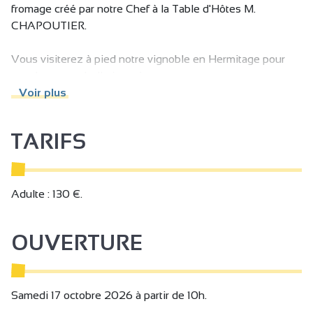
fromage créé par notre Chef à la Table d'Hôtes M.
CHAPOUTIER.
Vous visiterez à pied notre vignoble en Hermitage pour
conclure cette belle journée.
Voir plus
Enfin vous pourrez faire un tour à la boutique du caveau
pour votre plaisir.
TARIFS
Adulte : 130 €.
OUVERTURE
Samedi 17 octobre 2026 à partir de 10h.