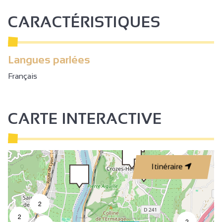
CARACTÉRISTIQUES
Langues parlées
Français
CARTE INTERACTIVE
3
Itinéraire
2
2
2