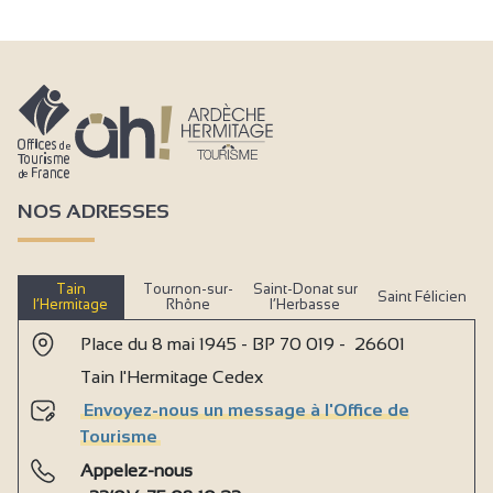
NOS ADRESSES
Tain
Tournon-sur-
Saint-Donat sur
Saint Félicien
l’Hermitage
Rhône
l’Herbasse
Place du 8 mai 1945 - BP 70 019 - 26601
Tain l'Hermitage Cedex
Envoyez-nous un message à l'Office de
Tourisme
Appelez-nous