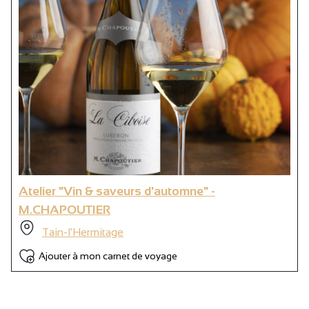
Atelier "Vin & saveurs d'automne" -
M.CHAPOUTIER
Tain-l'Hermitage
Ajouter à mon carnet de voyage