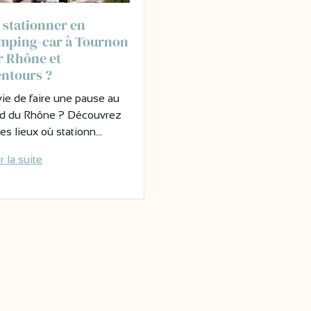
 stationner en
mping-car à Tournon
r Rhône et
entours ?
ie de faire une pause au
d du Rhône ? Découvrez
 les lieux où stationn…
r la suite