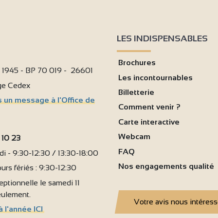
LES INDISPENSABLES
Brochures
i 1945 - BP 70 019 - 26601
Les incontournables
age Cedex
Billetterie
 un message à l'Office de
Comment venir ?
Carte interactive
Webcam
 10 23
FAQ
i - 9:30-12:30 / 13:30-18:00
Nos engagements qualité
urs fériés : 9:30-12:30
ptionnelle le samedi 11
seulement.
Votre avis nous intéres
à l'année ICI