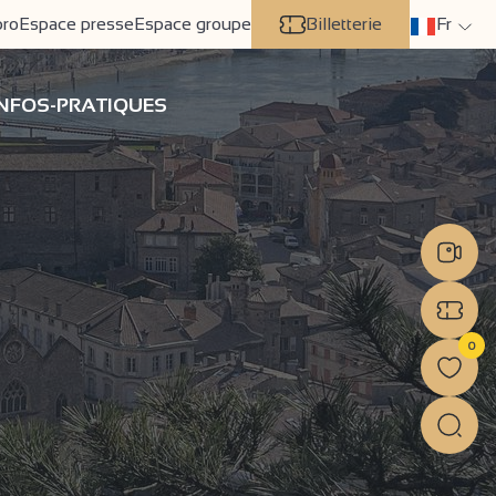
pro
Espace presse
Espace groupe
Billetterie
Fr
INFOS-PRATIQUES
0