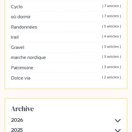
( 7 articles )
Cyclo
( 7 articles )
où dormir
( 5 articles )
Randonnées
( 4 articles )
trail
( 3 articles )
Gravel
( 3 articles )
marche nordique
( 3 articles )
Patrimoine
( 2 articles )
Dolce via
Archive
2026
2025