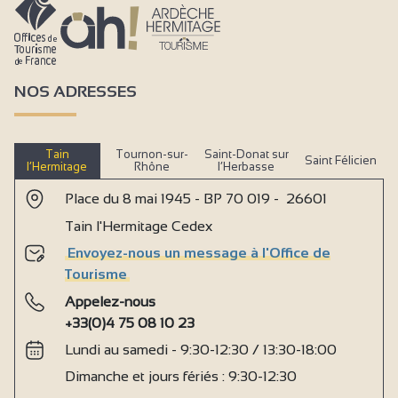
NOS ADRESSES
Tain
Tournon-sur-
Saint-Donat sur
Saint Félicien
l’Hermitage
Rhône
l’Herbasse
Place du 8 mai 1945 - BP 70 019 - 26601
Tain l'Hermitage Cedex
Envoyez-nous un message à l'Office de
Tourisme
Appelez-nous
+33(0)4 75 08 10 23
Lundi au samedi - 9:30-12:30 / 13:30-18:00
Dimanche et jours fériés : 9:30-12:30