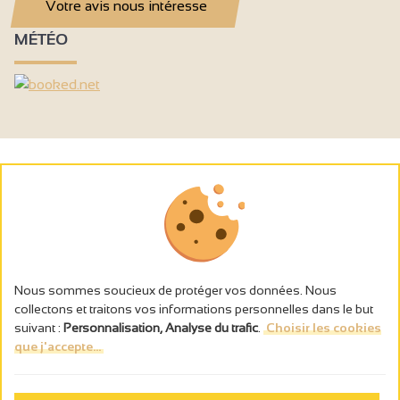
Votre avis nous intéresse
MÉTÉO
Nous sommes soucieux de protéger vos données. Nous
collectons et traitons vos informations personnelles dans le but
suivant :
Personnalisation, Analyse du trafic
.
Choisir les cookies
que j'accepte...
L’abus d’alcool est dangereux pour la santé, à consommer avec
modération.