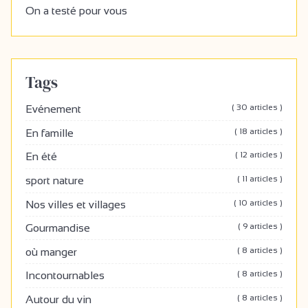
On a testé pour vous
Tags
( 30 articles )
Evénement
( 18 articles )
En famille
( 12 articles )
En été
( 11 articles )
sport nature
( 10 articles )
Nos villes et villages
( 9 articles )
Gourmandise
( 8 articles )
où manger
( 8 articles )
Incontournables
( 8 articles )
Autour du vin