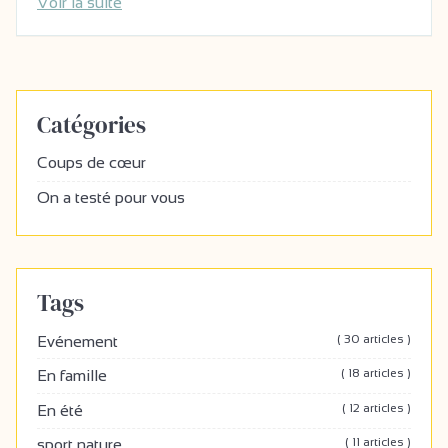
Voir la suite
Catégories
Coups de cœur
On a testé pour vous
Tags
( 30 articles )
Evénement
( 18 articles )
En famille
( 12 articles )
En été
( 11 articles )
sport nature