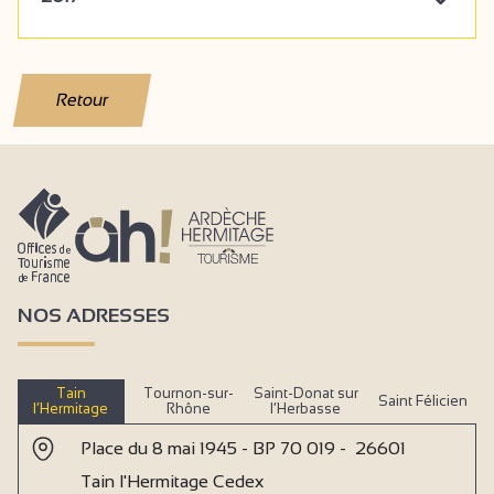
Retour
NOS ADRESSES
Tain
Tournon-sur-
Saint-Donat sur
Saint Félicien
l’Hermitage
Rhône
l’Herbasse
Place du 8 mai 1945 - BP 70 019 - 26601
Tain l'Hermitage Cedex