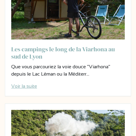
Les campings le long de la Viarhona au
sud de Lyon
Que vous parcouriez la voie douce "Viarhona"
depuis le Lac Léman ou la Méditerr…
Voir la suite