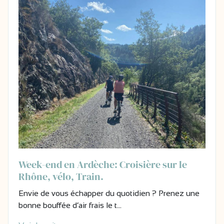
Week-end en Ardèche: Croisière sur le
Rhône, vélo, Train.
Envie de vous échapper du quotidien ? Prenez une
bonne bouffée d’air frais le t…