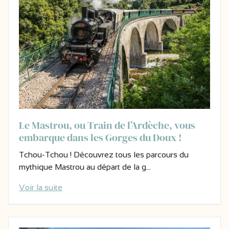
Le Mastrou, ou Train de l’Ardèche, vous
embarque dans les Gorges du Doux !
Tchou-Tchou ! Découvrez tous les parcours du
mythique Mastrou au départ de la g…
Voir la suite