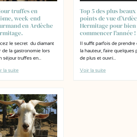
jour truffes en
Top 5 des plus beaux
ôme, week-end
points de vue d’Ardè
urmand en Ardèche
Hermitage pour bien
rmitage.
commencer l'année !
cez le secret du diamant
Il suffit parfois de prendre
r de la gastronomie lors
la hauteur, faire quelques 
n séjour truffes en…
de plus et ouvri…
r la suite
Voir la suite