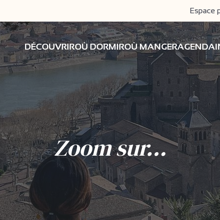
Espace 
DÉCOUVRIR
OÙ DORMIR
OÙ MANGER
AGENDA
Zoom sur...