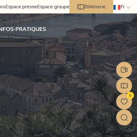
pro
Espace presse
Espace groupe
Billetterie
Fr
INFOS-PRATIQUES
0