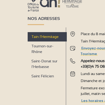
NOS ADRESSES
Place du 8 ma
Tain l’Hermitage
Tain l'Hermit
Tournon-sur-
Envoyez-nous
Rhône
Tourisme
Appelez-nous
Saint-Donat sur
+33(0)4 75 08
l’Herbasse
Lundi au samed
Saint Félicien
Dimanche et jo
Fermeture exce
juillet, matin 
Les horaires 