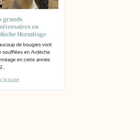
s grands
niversaires en
dèche Hermitage
ucoup de bougies vont
e soufflées en Ardèche
mitage en cette année
2…
r la suite