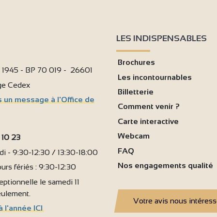
LES INDISPENSABLES
Brochures
i 1945 - BP 70 019 - 26601
Les incontournables
age Cedex
Billetterie
 un message à l'Office de
Comment venir ?
Carte interactive
Webcam
 10 23
FAQ
i - 9:30-12:30 / 13:30-18:00
Nos engagements qualité
urs fériés : 9:30-12:30
ptionnelle le samedi 11
seulement.
Votre avis nous intéres
à l'année ICI