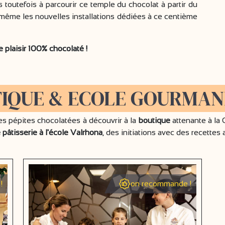
toutefois à parcourir ce temple du chocolat à partir du
-même les nouvelles installations dédiées à ce centième
plaisir 100% chocolaté !
IQUE & ECOLE GOURMAN
es pépites chocolatées à découvrir à la
boutique
attenante à la 
 pâtisserie à l'école Valrhona
, des initiations avec des recettes 
!
on recommande !