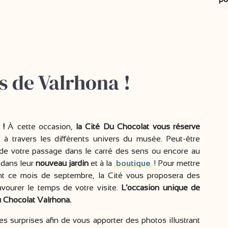
s de Valrhona !
e !
À cette occasion,
la Cité Du Chocolat vous réserve
à travers les différents univers du musée. Peut-être
 de votre passage dans le carré des sens ou encore au
 dans leur
nouveau jardin
et à la
boutique
! Pour mettre
nt ce mois de septembre, la Cité vous proposera des
avourer le temps de votre visite.
L’occasion unique de
du Chocolat Valrhona.
 surprises afin de vous apporter des photos illustrant