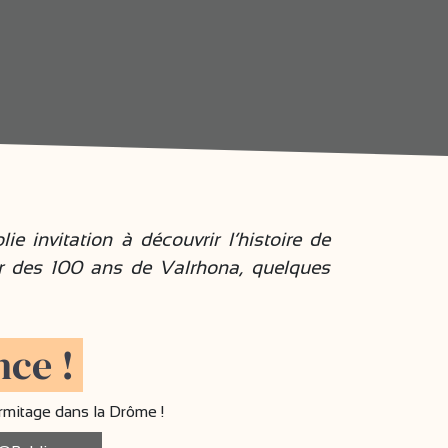
e invitation à découvrir l’histoire de
ur des 100 ans de Valrhona, quelques
nce !
ermitage dans la Drôme !