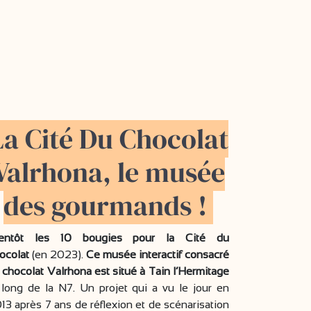
La Cité Du Chocolat
Valrhona, le musée
des gourmands !
ientôt les 10 bougies pour la Cité du
ocolat
(en 2023).
Ce musée interactif consacré
 chocolat Valrhona est situé à Tain l’Hermitage
 long de la N7. Un projet qui a vu le jour en
13 après 7 ans de réflexion et de scénarisation