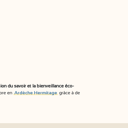
sion du savoir et la bienveillance éco-
core en
Ardèche Hermitage
grâce à de