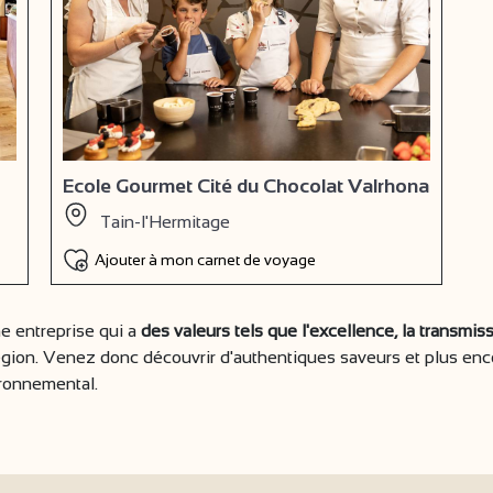
Ecole Gourmet Cité du Chocolat Valrhona
Tain-l'Hermitage
Ajouter à mon carnet de voyage
e entreprise qui a
des valeurs tels que l'excellence, la transmis
région. Venez donc découvrir d'authentiques saveurs et plus en
ironnemental.