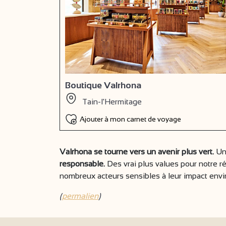
Boutique Valrhona
Tain-l'Hermitage
Ajouter à mon carnet de voyage
Valrhona se tourne vers un avenir plus vert.
Un
responsable.
Des vrai plus values pour notre 
nombreux acteurs sensibles à leur impact env
(
permalien
)