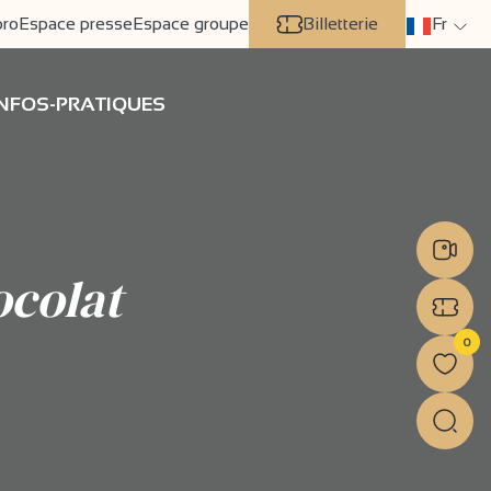
pro
Espace presse
Espace groupe
Billetterie
Fr
INFOS-PRATIQUES
ocolat
0