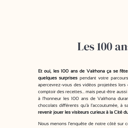
Les 100 an
Et oui, les 100 ans de Valrhona ça se fêt
quelques surprises
pendant votre parcours 
apercevrez-vous des vidéos projetées lors
comptoir des recettes… mais peut-être aussi
à l’honneur les 100 ans de Valrhona dura
chocolats différents qu’à l’accoutumée, à s
revenir jouer les visiteurs curieux à la Cité 
Nous menons l’enquête de notre côté sur ces