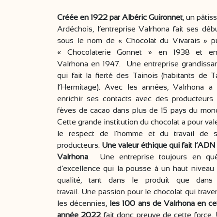
Créée en 1922 par Albéric Guironnet
, un pâtiss
Ardéchois, l’entreprise Valrhona fait ses déb
sous le nom de « Chocolat du Vivarais » p
« Chocolaterie Gonnet » en 1938 et en
Valrhona en 1947. Une entreprise grandissa
qui fait la fierté des Tainois (habitants de T
l’Hermitage). Avec les années, Valrhona a
enrichir ses contacts avec des producteurs
fèves de cacao dans plus de 15 pays du mon
Cette grande institution du chocolat a pour val
le respect de l’homme et du travail de 
producteurs.
Une valeur éthique qui fait l’ADN
Valrhona
. Une entreprise toujours en qu
d’excellence qui la pousse à un haut niveau
qualité, tant dans le produit que dans
travail. Une passion pour le chocolat qui trave
les décennies,
les 100 ans de Valrhona en ce
année 2022
fait donc preuve de cette force.