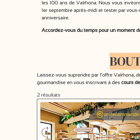
les 100 ans de Valrhona. Nous vous invitons 
1er septembre après-midi et tester par vous
anniversaire.
Accordez-vous du temps pour un moment de 
BOUT
Laissez-vous suprendre par l'offre Valrhona, d
gourmandise en vous inscrivant à des
cours de
2
résultats
on recommande 