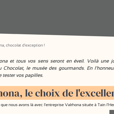
a, chocolat d’exception !
a et tous vos sens seront en éveil. Voilà une joli
Du Chocolat, le musée des gourmands. En l’honne
 tester vos papilles.
hona, le choix de l'excelle
e que nous avons là avec l’entreprise Valrhona située à Tain l’H