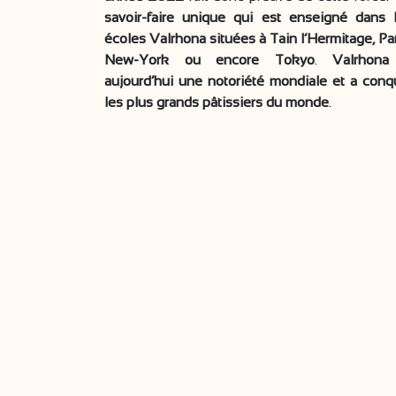
savoir-faire unique qui est enseigné dans 
écoles Valrhona situées à Tain l’Hermitage, Par
New-York ou encore Tokyo
.
Valrhona
aujourd’hui une notoriété mondiale et a conq
les plus grands pâtissiers du monde
.