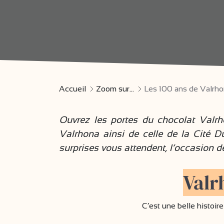
Accueil
Zoom sur...
Les 100 ans de Valrhon
Ouvrez les portes du chocolat Valrhon
Valrhona ainsi de celle de la Cité 
surprises vous attendent, l’occasion de
Valr
C’est une belle histoir