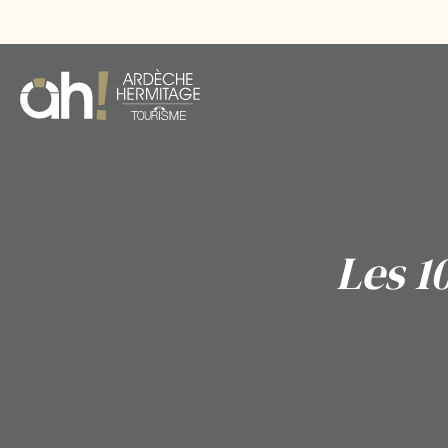
Les 1