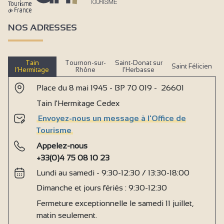
NOS ADRESSES
Tain
Tournon-sur-
Saint-Donat sur
Saint Félicien
l’Hermitage
Rhône
l’Herbasse
Place du 8 mai 1945 - BP 70 019 - 26601
Tain l'Hermitage Cedex
Envoyez-nous un message à l'Office de
Tourisme
Appelez-nous
+33(0)4 75 08 10 23
Lundi au samedi - 9:30-12:30 / 13:30-18:00
Dimanche et jours fériés : 9:30-12:30
Fermeture exceptionnelle le samedi 11 juillet,
matin seulement.