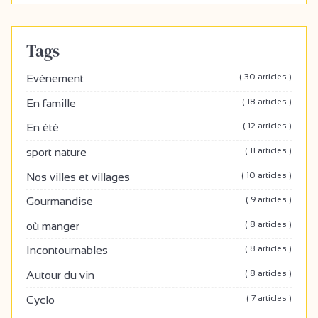
Tags
( 30 articles )
Evénement
( 18 articles )
En famille
( 12 articles )
En été
( 11 articles )
sport nature
( 10 articles )
Nos villes et villages
( 9 articles )
Gourmandise
( 8 articles )
où manger
( 8 articles )
Incontournables
( 8 articles )
Autour du vin
( 7 articles )
Cyclo