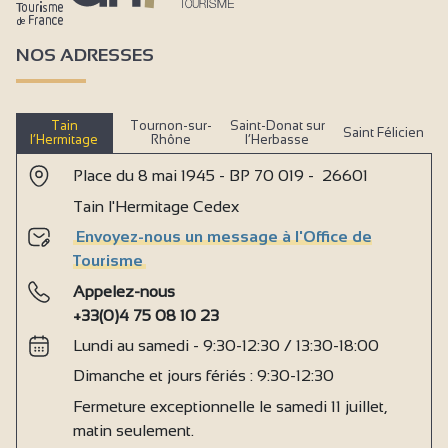
NOS ADRESSES
Tain
Tournon-sur-
Saint-Donat sur
Saint Félicien
l’Hermitage
Rhône
l’Herbasse
Place du 8 mai 1945 - BP 70 019 - 26601
Tain l'Hermitage Cedex
Envoyez-nous un message à l'Office de
Tourisme
Appelez-nous
+33(0)4 75 08 10 23
Lundi au samedi - 9:30-12:30 / 13:30-18:00
Dimanche et jours fériés : 9:30-12:30
Fermeture exceptionnelle le samedi 11 juillet,
matin seulement.