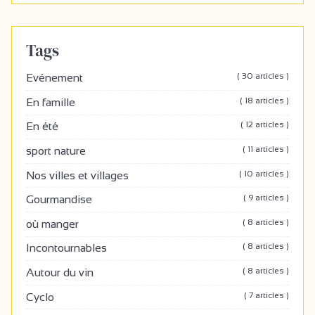
Tags
( 30 articles )
Evénement
( 18 articles )
En famille
( 12 articles )
En été
( 11 articles )
sport nature
( 10 articles )
Nos villes et villages
( 9 articles )
Gourmandise
( 8 articles )
où manger
( 8 articles )
Incontournables
( 8 articles )
Autour du vin
( 7 articles )
Cyclo