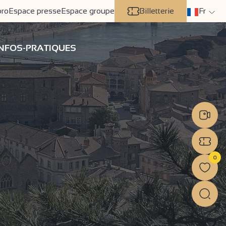
pro
Espace presse
Espace groupe
Billetterie
Fr
INFOS-PRATIQUES
0