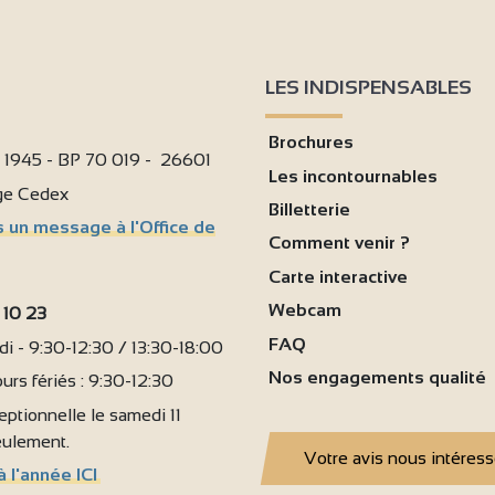
LES INDISPENSABLES
Brochures
i 1945 - BP 70 019 - 26601
Les incontournables
age Cedex
Billetterie
 un message à l'Office de
Comment venir ?
Carte interactive
Webcam
 10 23
FAQ
i - 9:30-12:30 / 13:30-18:00
Nos engagements qualité
urs fériés : 9:30-12:30
ptionnelle le samedi 11
seulement.
Votre avis nous intéres
à l'année ICI