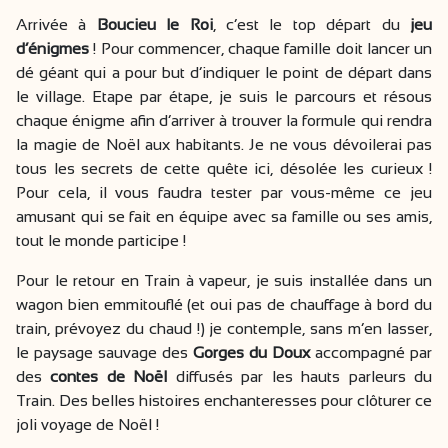
Arrivée à
Boucieu le Roi
, c’est le top départ du
jeu
d’énigmes
! Pour commencer, chaque famille doit lancer un
dé géant qui a pour but d’indiquer le point de départ dans
le village. Etape par étape, je suis le parcours et résous
chaque énigme afin d’arriver à trouver la formule qui rendra
la magie de Noël aux habitants. Je ne vous dévoilerai pas
tous les secrets de cette quête ici, désolée les curieux !
Pour cela, il vous faudra tester par vous-même ce jeu
amusant qui se fait en équipe avec sa famille ou ses amis,
tout le monde participe !
Pour le retour en Train à vapeur, je suis installée dans un
wagon bien emmitouflé (et oui pas de chauffage à bord du
train, prévoyez du chaud !) je contemple, sans m’en lasser,
le paysage sauvage des
Gorges du Doux
accompagné par
des
contes de Noël
diffusés par les hauts parleurs du
Train. Des belles histoires enchanteresses pour clôturer ce
joli voyage de Noël !