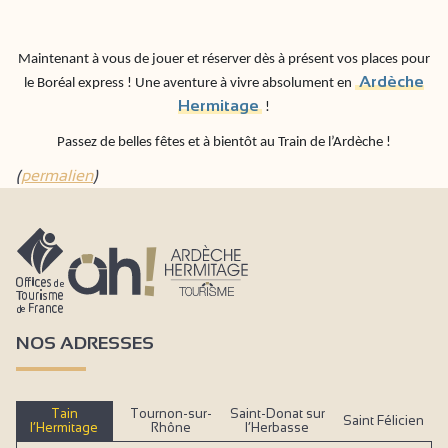
Maintenant à vous de jouer et réserver dès à présent vos places pour
Ardèche
le Boréal express ! Une aventure à vivre absolument en
Hermitage
!
Passez de belles fêtes et à bientôt au Train de l’Ardèche !
(
permalien
)
NOS ADRESSES
Tain
Tournon-sur-
Saint-Donat sur
Saint Félicien
l’Hermitage
Rhône
l’Herbasse