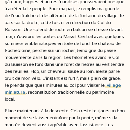
gâteaux, bugnes et autres friandises pousseraient presque
à arrêter là le périple. Pour ma part, je remplis ma gourde
de l'eau fraîche et désaltérante de la fontaine du village. Je
pars sur la droite, cette fois ci en direction du Col du
Buisson. Une splendide route en balcon se dresse devant
moi, m'ouvrant les portes du Massif Central avec quelques
sommets emblématiques en toile de fond. Le château de
Rochebloine, perché sur un rocher, témoigne du passé
mouvementé dans la région. Les kilomètres avant le Col
du Buisson se font dans une forêt de hêtres au vert tendre
des feuilles. Hop, un chevreuil saute au loin, alerté par le
bruit de mon vélo. L'instant est furtif, mais plein de grâce.
Je prends quelques minutes au col pour visiter le
village
miniature
, reconstitution traditionnelle du patrimoine
local.
Place maintenant à la descente. Cela reste toujours un bon
moment de se laisser entraîner par la pente, même si la
montée devient aussi agréable avec l'assistance. Les