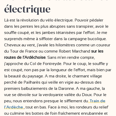
électrique
Là est la révolution du vélo électrique. Pouvoir pédaler
dans les pentes les plus abruptes sans transpirer, avoir le
souffle coupé, et les jambes tétanisées par l'effort. Je me
surprends même à siffloter dans la campagne bucolique.
Cheveux au vent, j'avale les kilomètres comme un coureur
du Tour de France ou comme Robert Marchand
sur les
routes de l’Ardéchoise
. Sans m'en rendre compte,
j'approche du Col de Fontreyde. Pour le coup, le souffle y
est coupé, non pas par la longueur de l'effort, mais bien par
la beauté du paysage. A ma droite, le charmant village
perché de Pailharès qui veille en vigie au-dessus des
premiers balbutiements de la Daronne. A ma gauche, la
vue se dévoile sur la verdoyante vallée du Doux. Pour le
peu, nous entendons presque le sifflement du
Train de
l'Ardèche
, tout en bas. Face à moi, les rondeurs du relief
ou culmine les bottes de foin fraîchement enrubannée et