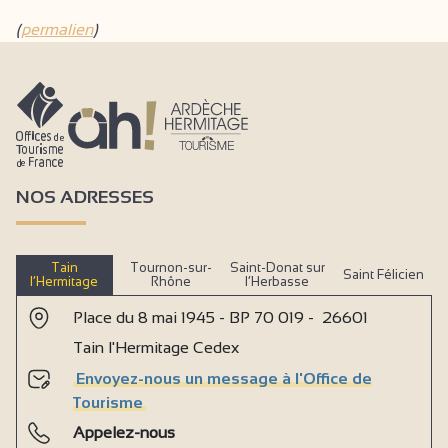
(
permalien
)
NOS ADRESSES
Tain
Tournon-sur-
Saint-Donat sur
Saint Félicien
l’Hermitage
Rhône
l’Herbasse
Place du 8 mai 1945 - BP 70 019 - 26601
Tain l'Hermitage Cedex
Envoyez-nous un message à l'Office de
Tourisme
Appelez-nous