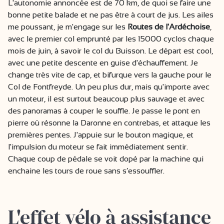
L'autonomie annoncée est de 70 km, de quoi se faire une
bonne petite balade et ne pas être à court de jus. Les ailes
me poussant, je m'engage sur les
Routes de l'Ardéchoise
,
avec le premier col emprunté par les 15000 cyclos chaque
mois de juin, à savoir le col du Buisson. Le départ est cool,
avec une petite descente en guise d'échauffement. Je
change très vite de cap, et bifurque vers la gauche pour le
Col de Fontfreyde. Un peu plus dur, mais qu'importe avec
un moteur, il est surtout beaucoup plus sauvage et avec
des panoramas à couper le souffle. Je passe le pont en
pierre où résonne la Daronne en contrebas, et attaque les
premières pentes. J'appuie sur le bouton magique, et
l'impulsion du moteur se fait immédiatement sentir.
Chaque coup de pédale se voit dopé par la machine qui
enchaine les tours de roue sans s’essouffler.
L'effet vélo à assistance