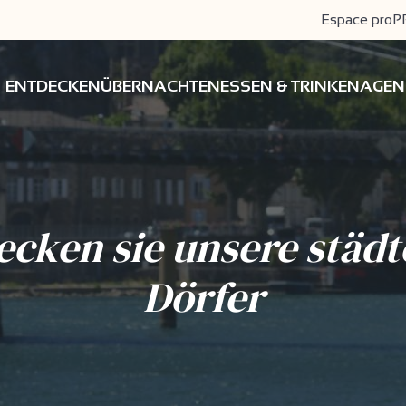
Espace pro
P
ENTDECKEN
ÜBERNACHTEN
ESSEN & TRINKEN
AGEN
ecken sie unsere städt
Dörfer