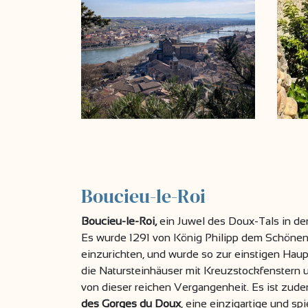
Boucieu-le-Roi
Boucieu-le-Roi,
ein Juwel des Doux-Tals in der 
Es wurde 1291 von König Philipp dem Schönen 
einzurichten, und wurde so zur einstigen Haupt
die Natursteinhäuser mit Kreuzstockfenstern
von dieser reichen Vergangenheit. Es ist zu
des Gorges du Doux
, eine einzigartige und sp