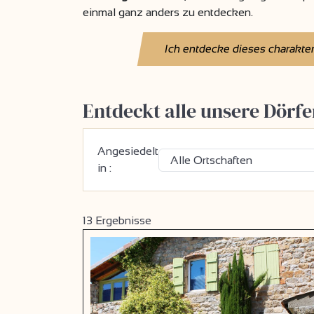
einmal ganz anders zu entdecken.
Ich entdecke dieses charakter
Entdeckt alle unsere Dörfe
Angesiedelt
in :
13
Ergebnisse