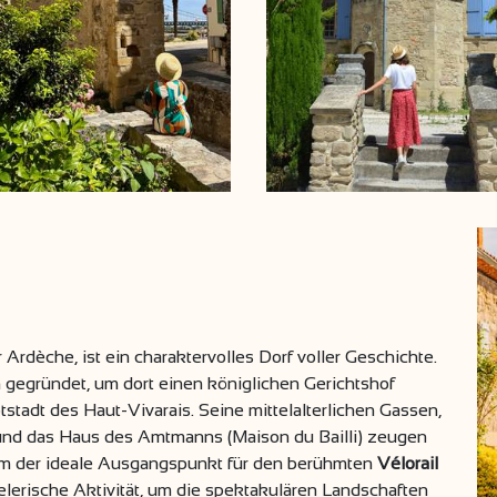
Ardèche, ist ein charaktervolles Dorf voller Geschichte.
gegründet, um dort einen königlichen Gerichtshof
stadt des Haut-Vivarais. Seine mittelalterlichen Gassen,
 und das Haus des Amtmanns (Maison du Bailli) zeugen
dem der ideale Ausgangspunkt für den berühmten
Vélorail
ielerische Aktivität, um die spektakulären Landschaften