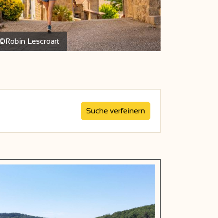
©Robin Lescroart