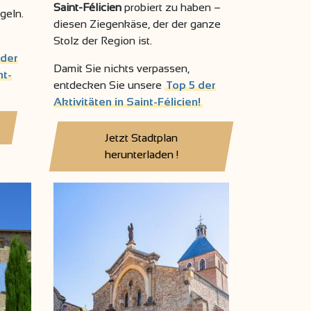
Saint-Félicien
probiert zu haben –
geln.
diesen Ziegenkäse, der der ganze
Stolz der Region ist.
 der
Damit Sie nichts verpassen,
nt-
entdecken Sie unsere
Top 5 der
Aktivitäten in Saint-Félicien!
Jetzt Stadtplan
herunterladen !