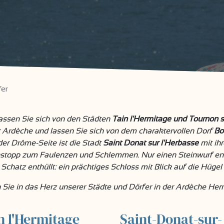
fer
lassen Sie sich von den Städten
Tain l'Hermitage und Tournon 
r Ardèche und lassen Sie sich von dem charaktervollen Dorf
Bo
der Drôme-Seite ist die Stadt
Saint Donat sur l'Herbasse
mit ih
nstopp zum Faulenzen und Schlemmen. Nur einen Steinwurf entf
Schatz enthüllt: ein prächtiges Schloss mit Blick auf die Hüge
 Sie in das Herz unserer Städte und Dörfer in der Ardèche Her
n l'Hermitage
Saint-Donat-sur-