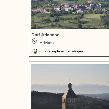
Dorf Arlebosc
Arlebosc
Zum Reiseplaner hinzufügen