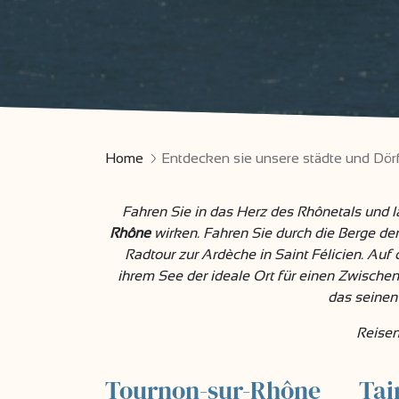
Home
Entdecken sie unsere städte und Dör
Fahren Sie in das Herz des Rhônetals und 
Rhône
wirken. Fahren Sie durch die Berge de
Radtour zur Ardèche in Saint Félicien. Auf 
ihrem See der ideale Ort für einen Zwische
das seinen 
Reisen
Tournon-sur-Rhône
Tai