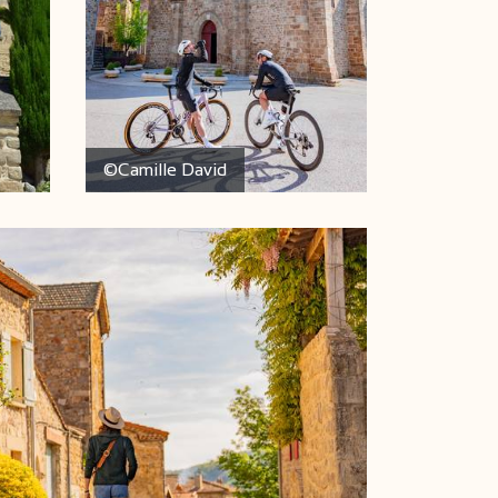
©Camille David