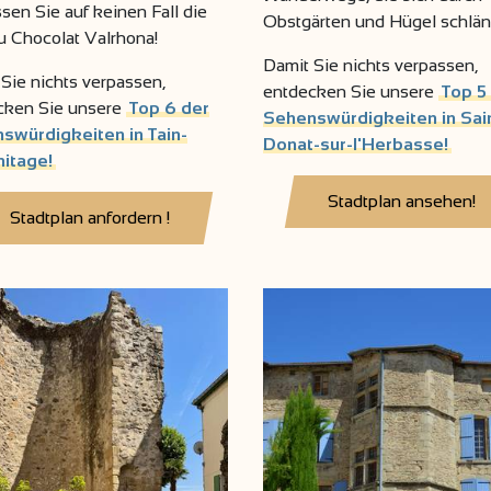
sen Sie auf keinen Fall die
Obstgärten und Hügel schlän
u Chocolat Valrhona!
Damit Sie nichts verpassen,
Sie nichts verpassen,
entdecken Sie unsere
Top 5
cken Sie unsere
Top 6 der
Sehenswürdigkeiten in Sai
swürdigkeiten in Tain-
Donat-sur-l'Herbasse!
mitage!
Stadtplan ansehen!
Stadtplan anfordern !