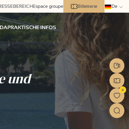
RESSEBEREICH
Espace groupe
Billetterie
De
DA
PRAKTISCHE INFOS
e und
0