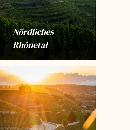
Nördliches
Rhônetal