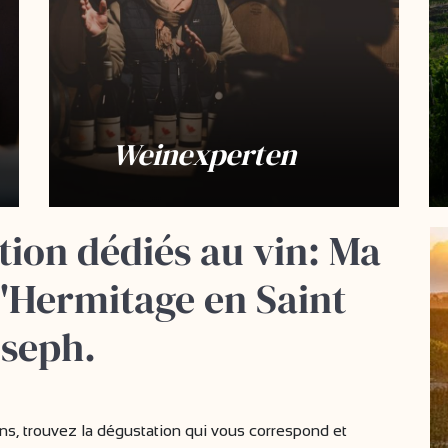
Weinexperten
cation dédiés au vin: Ma
d'Hermitage en Saint
oseph.
ins, trouvez la dégustation qui vous correspond et