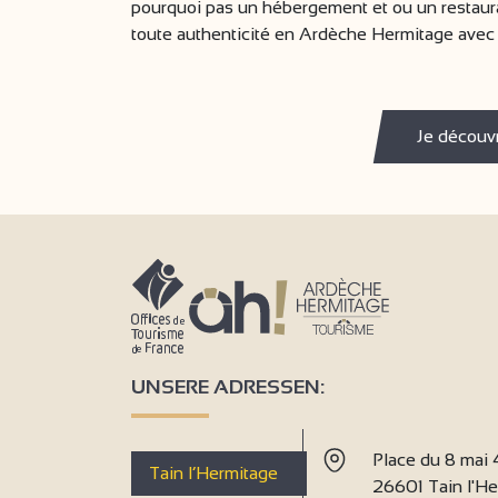
pourquoi pas un hébergement et ou un restaura
toute authenticité en Ardèche Hermitage avec 
Je découv
UNSERE ADRESSEN:
Place du 8 mai
Tain l’Hermitage
26601 Tain l'H