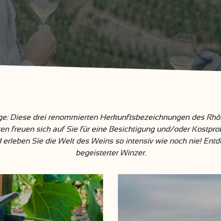
age: Diese drei renommierten Herkunftsbezeichnungen des Rhô
n freuen sich auf Sie für eine Besichtigung und/oder Kostpro
erleben Sie die Welt des Weins so intensiv wie noch nie! En
begeisterter Winzer.