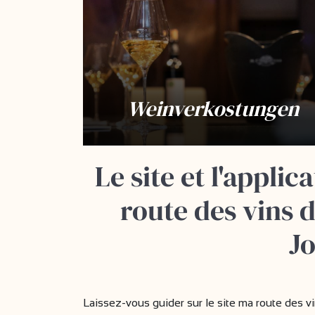
Weinverkostungen
Le site et l'appli
route des vins 
J
Laissez-vous guider sur le site ma route des v