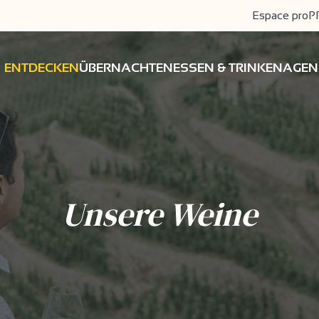
Espace pro
P
ENTDECKEN
ÜBERNACHTEN
ESSEN & TRINKEN
AGEN
Unsere Weine