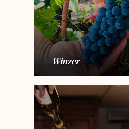
Winzer