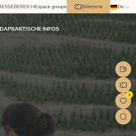
RESSEBEREICH
Espace groupe
Billetterie
De
DA
PRAKTISCHE INFOS
0