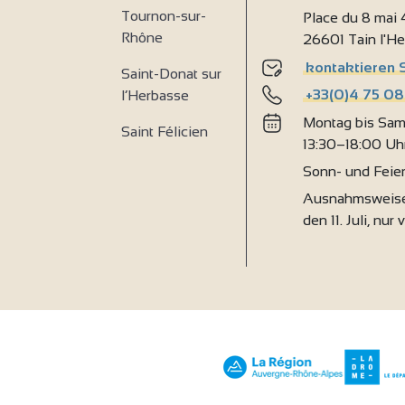
Tournon-sur-
Place du 8 mai
Rhône
26601 Tain l'H
kontaktieren 
Saint-Donat sur
+33(0)4 75 08
l’Herbasse
Montag bis Sam
Saint Félicien
13:30–18:00 Uh
Sonn- und Feie
Ausnahmsweise
den 11. Juli, nur 