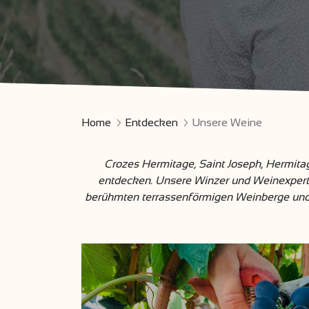
Home
Entdecken
Unsere Weine
Crozes Hermitage, Saint Joseph, Hermit
entdecken. Unsere Winzer und Weinexperte
berühmten terrassenförmigen Weinberge und 