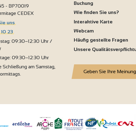
Buchung
 45 - BP70019
Wie finden Sie uns?
ermitage CEDEX
Interaktive Karte
Sie uns
Webcam
 10 23
Häufig gestellte Fragen
stag: 09:30–12:30 Uhr /
r
Unsere Qualitätsverpflich
rtage: 09:30–12:30 Uhr
 Schließung am Samstag,
Geben Sie Ihre Meinung
vormittags.