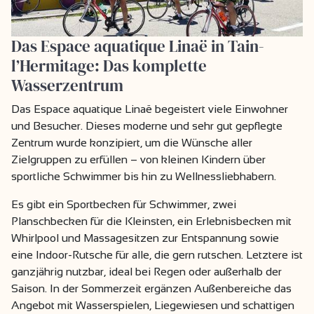
Das Espace aquatique Linaë in Tain-
l’Hermitage: Das komplette
Wasserzentrum
Das Espace aquatique Linaë begeistert viele Einwohner
und Besucher. Dieses moderne und sehr gut gepflegte
Zentrum wurde konzipiert, um die Wünsche aller
Zielgruppen zu erfüllen – von kleinen Kindern über
sportliche Schwimmer bis hin zu Wellnessliebhabern.
Es gibt ein Sportbecken für Schwimmer, zwei
Planschbecken für die Kleinsten, ein Erlebnisbecken mit
Whirlpool und Massagesitzen zur Entspannung sowie
eine Indoor-Rutsche für alle, die gern rutschen. Letztere ist
ganzjährig nutzbar, ideal bei Regen oder außerhalb der
Saison. In der Sommerzeit ergänzen Außenbereiche das
Angebot mit Wasserspielen, Liegewiesen und schattigen