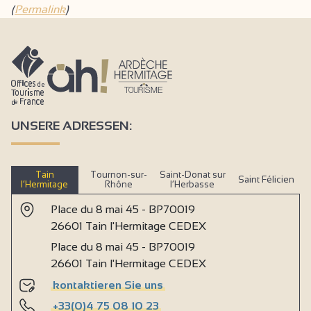
(
Permalink
)
UNSERE ADRESSEN:
Tain
Tournon-sur-
Saint-Donat sur
Saint Félicien
l’Hermitage
Rhône
l’Herbasse
Place du 8 mai 45 - BP70019
26601 Tain l'Hermitage CEDEX
Place du 8 mai 45 - BP70019
26601 Tain l'Hermitage CEDEX
kontaktieren Sie uns
+33(0)4 75 08 10 23