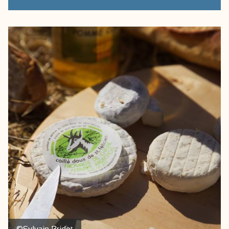
©Sylvain Bridot