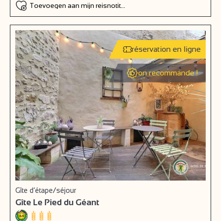
Toevoegen aan mijn reisnotitieboek
réservation en ligne
on recommande !
Gîte d’étape/séjour
Gîte Le Pied du Géant