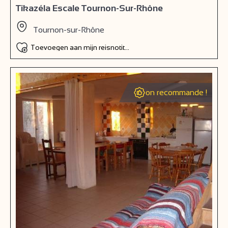
Tikazéla Escale Tournon-Sur-Rhône
Tournon-sur-Rhône
Toevoegen aan mijn reisnotitieboek
on recommande !