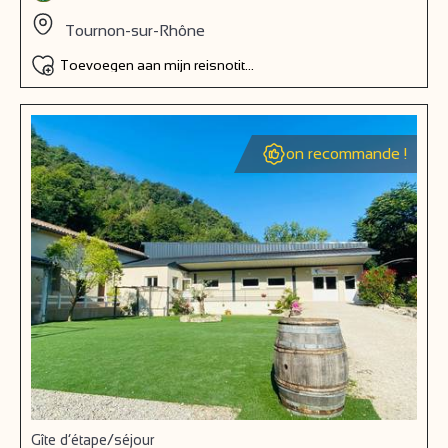
Tournon-sur-Rhône
Toevoegen aan mijn reisnotitieboek
on recommande !
Gîte d’étape/séjour