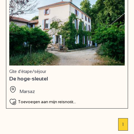
Gîte d’étape/séjour
De hoge-sleutel
Marsaz
Toevoegen aan mijn reisnotitieboek
1