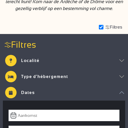
terecht kunt! Kom naar de Ardèche of de Drôme voor een
gezellig verblijf op een bestemming vol charme.
Filtres
Filtres
Localité
Type d'hébergement
Dates