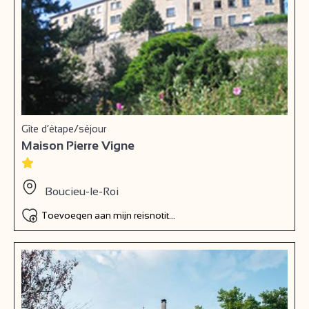
Gîte d’étape/séjour
Maison Pierre Vigne
Boucieu-le-Roi
Toevoegen aan mijn reisnotitieboek