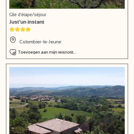
Gîte d’étape/séjour
Just'un instant
Colombier-le-Jeune
Toevoegen aan mijn reisnotitieboek