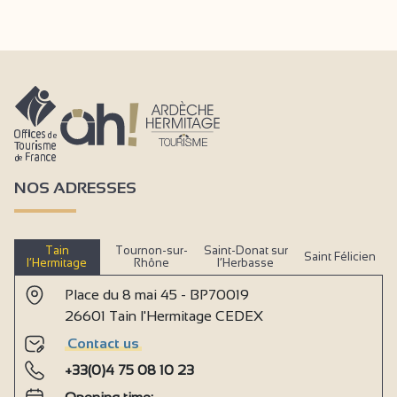
NOS ADRESSES
Tain
Tournon-sur-
Saint-Donat sur
Saint Félicien
l’Hermitage
Rhône
l’Herbasse
Place du 8 mai 45 - BP70019
26601 Tain l'Hermitage CEDEX
Contact us
+33(0)4 75 08 10 23