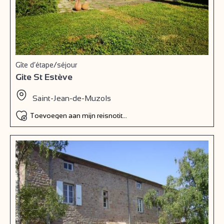
Gîte d’étape/séjour
Gite St Estève
Saint-Jean-de-Muzols
Toevoegen aan mijn reisnotitieboek