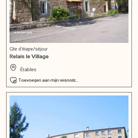
Gîte d’étape/séjour
Relais le Village
Étables
Toevoegen aan mijn reisnotitieboek