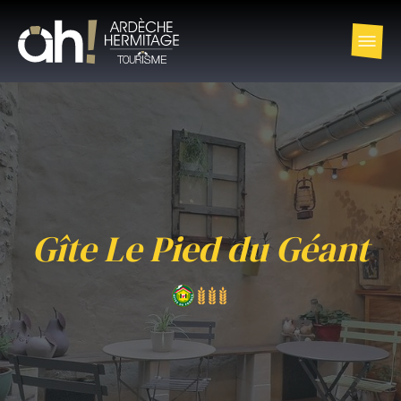
Gîte Le Pied du Géant