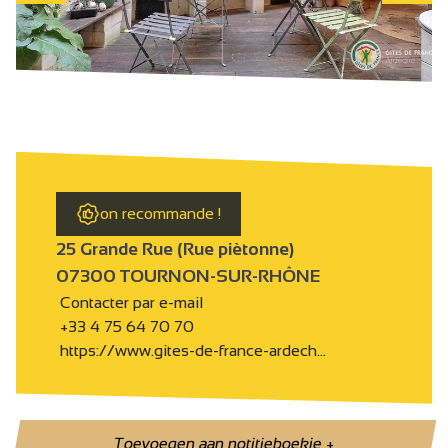
on recommande !
25 Grande Rue (Rue piètonne)
07300 TOURNON-SUR-RHÔNE
Contacter par e-mail
+33 4 75 64 70 70
https://www.gites-de-france-ardech…
Toevoegen aan notitieboekje
+