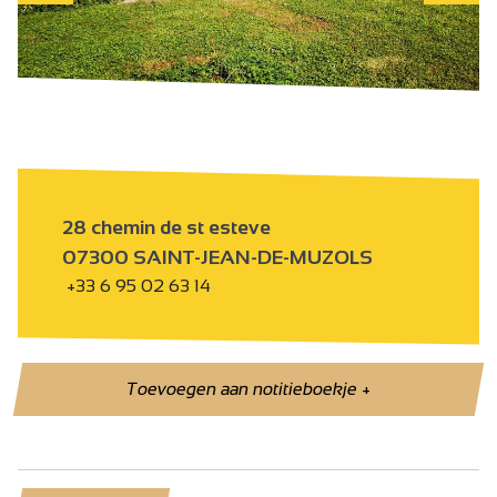
28 chemin de st esteve
07300 SAINT-JEAN-DE-MUZOLS
+33 6 95 02 63 14
Toevoegen aan notitieboekje
+