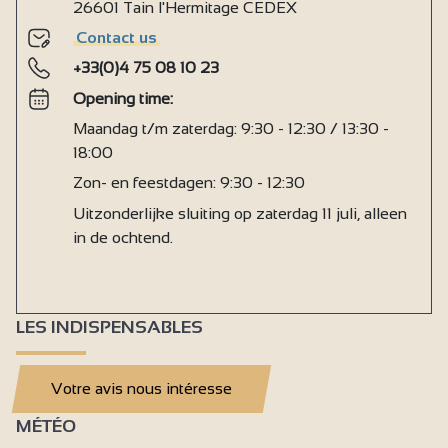
26601 Tain l'Hermitage CEDEX
Contact us
+33(0)4 75 08 10 23
Opening time:
Maandag t/m zaterdag: 9:30 - 12:30 / 13:30 -
18:00
Zon- en feestdagen: 9:30 - 12:30
Uitzonderlijke sluiting op zaterdag 11 juli, alleen
in de ochtend.
LES INDISPENSABLES
Votre avis nous intéresse
MÉTÉO