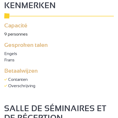
KENMERKEN
Capacité
9 personnes
Gesproken talen
Engels
Frans
Betaalwijzen
Contanten
Overschrijving
SALLE DE SÉMINAIRES ET
DE RÉCEPTION