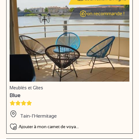
on recommande !
Meublés et Gîtes
Blue
Tain-l'Hermitage
Ajouter à mon carnet de voyage