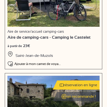
Aire de service/accueil camping-cars
Aire de camping-cars - Camping le Castelet
23€
à partir de
Saint-Jean-de-Muzols
Ajouter à mon carnet de voyage
réservation en ligne
on recommande !