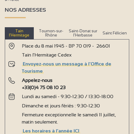
NOS ADRESSES
Tain
Tournon-sur-
Saint-Donat sur
Saint Félicien
l’Hermitage
Rhône
l’Herbasse
Place du 8 mai 1945 - BP 70 019 - 26601
Tain l'Hermitage Cedex
Envoyez-nous un message à l'Office de
Tourisme
Appelez-nous
+33(0)4 75 08 10 23
Lundi au samedi - 9:30-12:30 / 13:30-18:00
Dimanche et jours fériés : 9:30-12:30
Fermeture exceptionnelle le samedi 11 juillet,
matin seulement.
Les horaires à l'année ICI