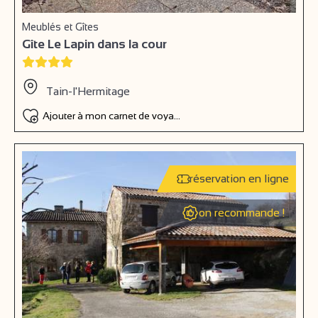
Meublés et Gîtes
Gîte Le Lapin dans la cour
Tain-l'Hermitage
Ajouter à mon carnet de voyage
réservation en ligne
on recommande !