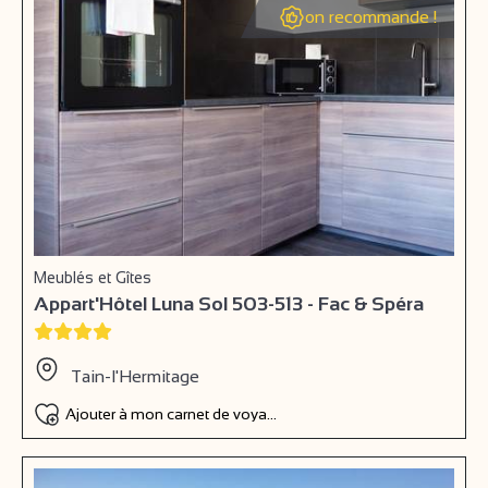
on recommande !
Meublés et Gîtes
Appart'Hôtel Luna Sol 503-513 - Fac & Spéra
Tain-l'Hermitage
Ajouter à mon carnet de voyage