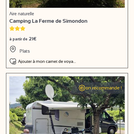
Aire naturelle
Camping La Ferme de Simondon
21€
à partir de
Plats
Ajouter à mon carnet de voyage
on recommande !