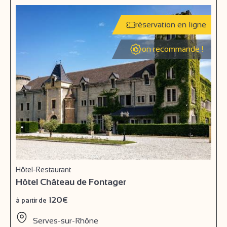
réservation en ligne
on recommande !
Hôtel-Restaurant
Hôtel Château de Fontager
120€
à partir de
Serves-sur-Rhône