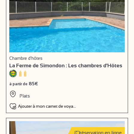
Chambre d'hôtes
La Ferme de Simondon : Les chambres d'Hôtes
85€
à partir de
Plats
Ajouter à mon carnet de voyage
réservation en ligne