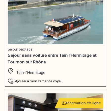
Séjour packagé
Séjour sans voiture entre Tain l’Hermitage et
Tournon sur Rhône
Tain-l'Hermitage
Ajouter à mon carnet de voyage
réservation en ligne