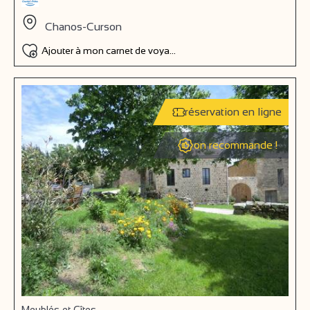
Chanos-Curson
Ajouter à mon carnet de voyage
réservation en ligne
on recommande !