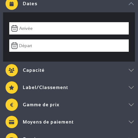
Dates
Capacité
Label/Classement
Gamme de prix
Moyens de paiement