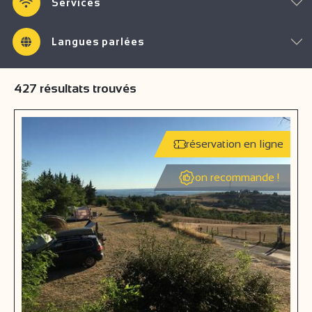
Services
Langues parlées
427
résultats trouvés
réservation en ligne
on recommande !