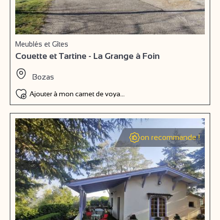
Meublés et Gîtes
Couette et Tartine - La Grange à Foin
Bozas
Ajouter à mon carnet de voyage
on recommande !