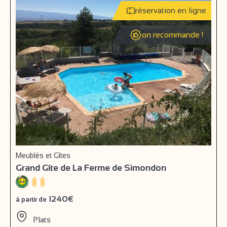
réservation en ligne
on recommande !
Meublés et Gîtes
Grand Gîte de La Ferme de Simondon
1240€
à partir de
Plats