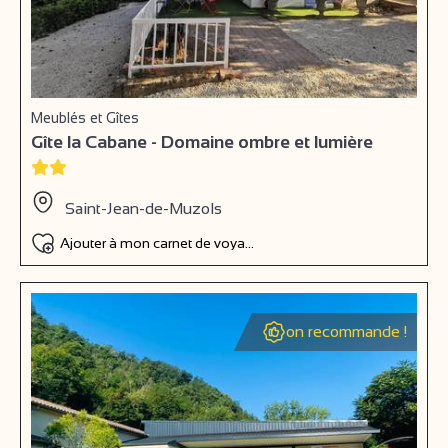
Meublés et Gîtes
Gîte la Cabane - Domaine ombre et lumière
Saint-Jean-de-Muzols
Ajouter à mon carnet de voyage
on recommande !