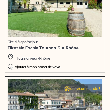
Gîte d'étape/séjour
Tikazéla Escale Tournon-Sur-Rhône
Tournon-sur-Rhône
Ajouter à mon carnet de voyage
on recommande !