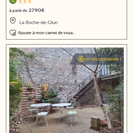
2790€
à partir de
La Roche-de-Glun
Ajouter à mon carnet de voyage
on recommande !