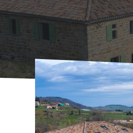
Voorpagina
Waar overnachten?
Hébergeme