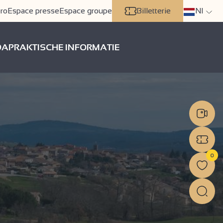
ro
Espace presse
Espace groupe
Billetterie
Nl
DA
PRAKTISCHE INFORMATIE
0