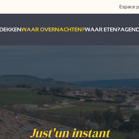
Espace p
DEKKEN
WAAR OVERNACHTEN?
WAAR ETEN?
AGEN
Just'un instant