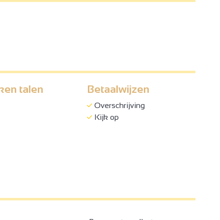
ken talen
Betaalwijzen
Overschrijving
Kijk op