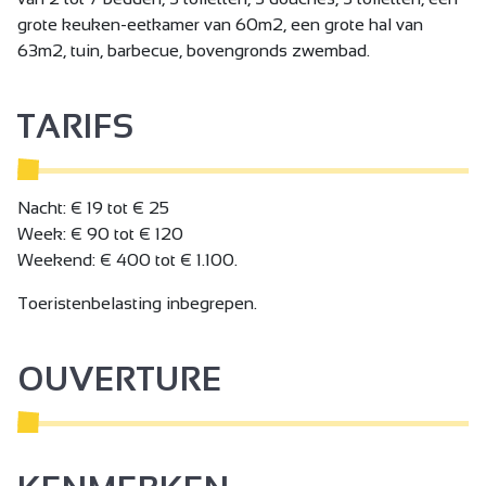
grote keuken-eetkamer van 60m2, een grote hal van
63m2, tuin, barbecue, bovengronds zwembad.
TARIFS
Nacht: € 19 tot € 25
Week: € 90 tot € 120
Weekend: € 400 tot € 1.100.
Toeristenbelasting inbegrepen.
OUVERTURE