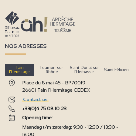
NOS ADRESSES
Tain
Tournon-sur-
Saint-Donat sur
Saint Félicien
l’Hermitage
Rhône
l’Herbasse
Place du 8 mai 45 - BP70019
26601 Tain l'Hermitage CEDEX
Contact us
+33(0)4 75 08 10 23
Opening time:
Maandag t/m zaterdag: 9:30 - 12:30 / 13:30 -
18:00