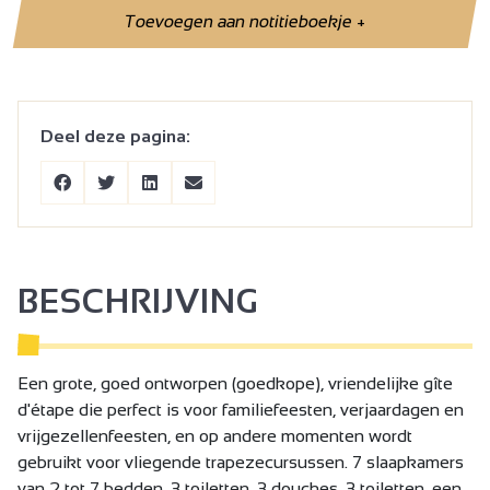
Toevoegen aan notitieboekje
+
Deel deze pagina:
BESCHRIJVING
Een grote, goed ontworpen (goedkope), vriendelijke gîte
d'étape die perfect is voor familiefeesten, verjaardagen en
vrijgezellenfeesten, en op andere momenten wordt
gebruikt voor vliegende trapezecursussen. 7 slaapkamers
van 2 tot 7 bedden, 3 toiletten, 3 douches, 3 toiletten, een