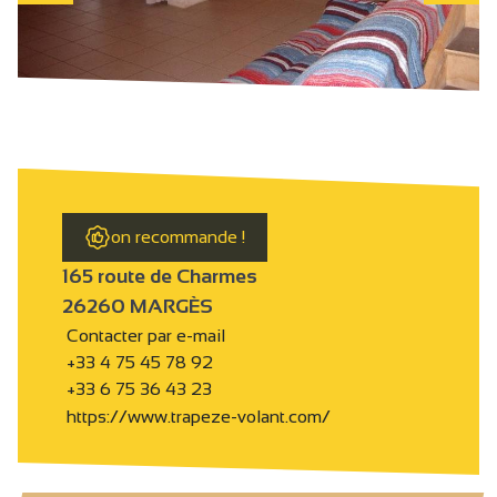
on recommande !
165 route de Charmes
26260 MARGÈS
Contacter par e-mail
+33 4 75 45 78 92
+33 6 75 36 43 23
https://www.trapeze-volant.com/