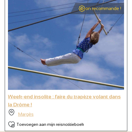
on recommande !
Week-end insolite : faire du trapèze volant dans
la Drôme !
Margès
Toevoegen aan mijn reisnotitieboek