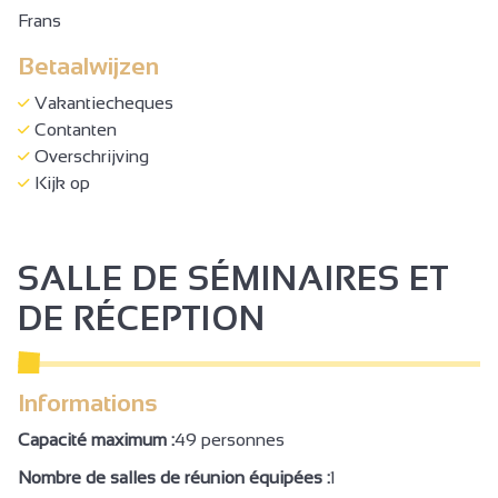
Frans
Betaalwijzen
Vakantiecheques
Contanten
Overschrijving
Kijk op
SALLE DE SÉMINAIRES ET
DE RÉCEPTION
Informations
Capacité maximum :
49 personnes
Nombre de salles de réunion équipées :
1