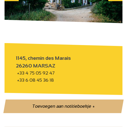
1145, chemin des Marais
26260 MARSAZ
+33 4 75 05 92 47
+33 6 08 45 36 18
Toevoegen aan notitieboekje
+