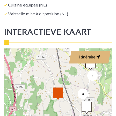
Cuisine équipée (NL)
Vaisselle mise à disposition (NL)
INTERACTIEVE KAART
Itinéraire
4
3