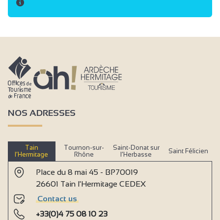
NOS ADRESSES
Tain
Tournon-sur-
Saint-Donat sur
Saint Félicien
l’Hermitage
Rhône
l’Herbasse
Place du 8 mai 45 - BP70019
26601 Tain l'Hermitage CEDEX
Contact us
+33(0)4 75 08 10 23