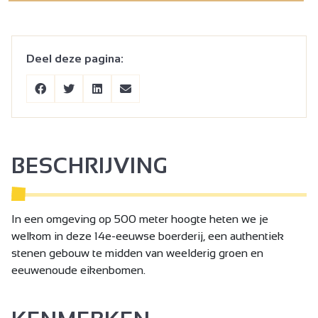
Deel deze pagina:
BESCHRIJVING
In een omgeving op 500 meter hoogte heten we je
welkom in deze 14e-eeuwse boerderij, een authentiek
stenen gebouw te midden van weelderig groen en
eeuwenoude eikenbomen.