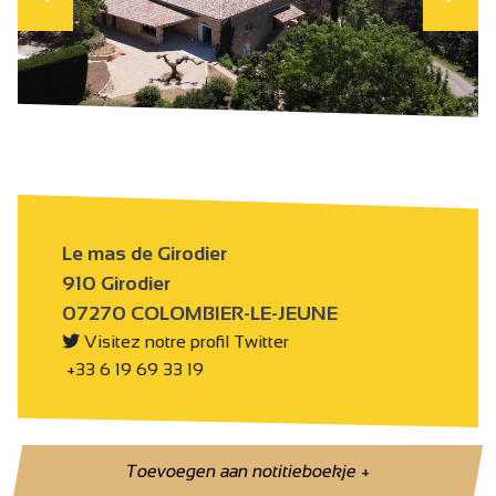
Le mas de Girodier
910 Girodier
07270 COLOMBIER-LE-JEUNE
Visitez notre profil Twitter
+33 6 19 69 33 19
Toevoegen aan notitieboekje
+