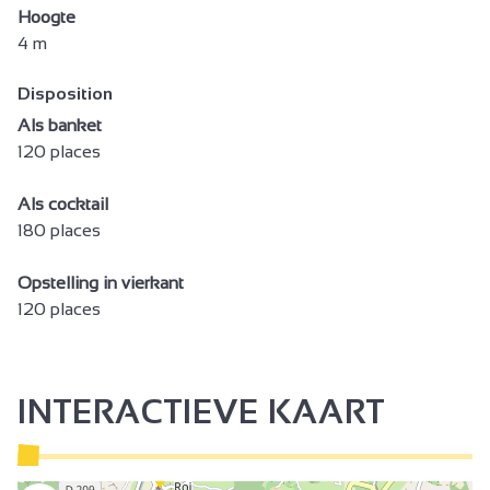
Hoogte
4 m
Disposition
Als banket
120 places
Als cocktail
180 places
Opstelling in vierkant
120 places
INTERACTIEVE KAART