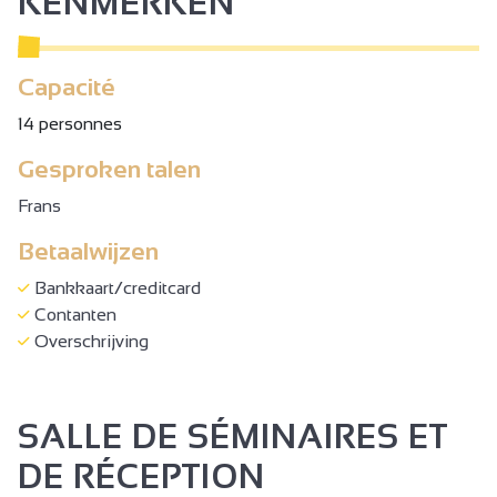
KENMERKEN
Capacité
14 personnes
Gesproken talen
Frans
Betaalwijzen
Bankkaart/creditcard
Contanten
Overschrijving
SALLE DE SÉMINAIRES ET
DE RÉCEPTION