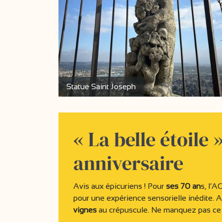
Statue Saint Joseph
« La belle étoile
anniversaire
Avis aux épicuriens ! Pour
ses 70 an
s, l’A
pour une expérience sensorielle inédite.
vignes
au crépuscule. Ne manquez pas ce