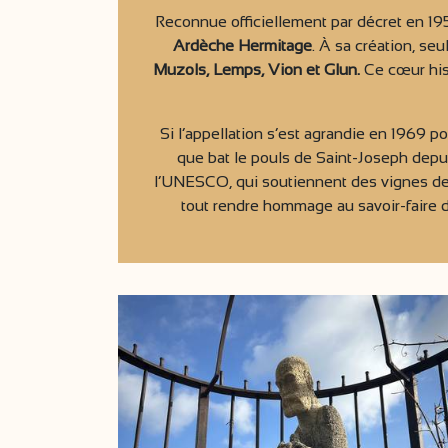
Reconnue officiellement par décret en 195
Ardèche Hermitage
. À sa création, s
Muzols, Lemps, Vion et Glun.
Ce cœur hist
Si l’appellation s’est agrandie en 1969 p
que bat le pouls de Saint-Joseph depui
l’UNESCO, qui soutiennent des vignes de 
tout rendre hommage au savoir-faire d