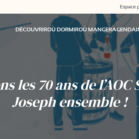
Espace 
DÉCOUVRIR
OÙ DORMIR
OÙ MANGER
AGENDA
ns les 70 ans de l’AOC 
Joseph ensemble !