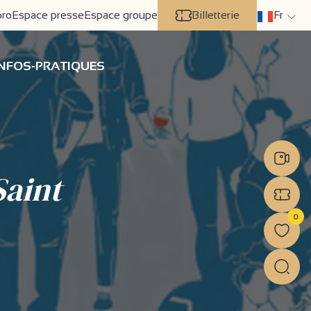
pro
Espace presse
Espace groupe
Billetterie
Fr
INFOS-PRATIQUES
Saint
0