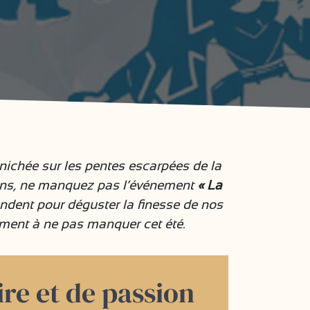
nichée sur les pentes escarpées de la
erons, ne manquez pas l’événement
« La
endent pour déguster la finesse de nos
énement à ne pas manquer cet été.
ire et de passion