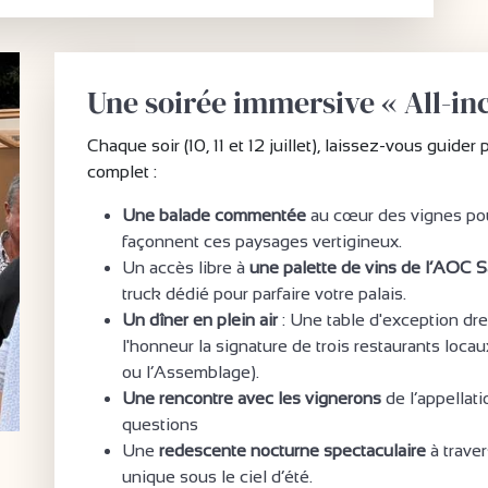
Une soirée immersive « All-in
Chaque soir (10, 11 et 12 juillet), laissez-vous guider
complet :
Une balade commentée
au cœur des vignes pou
façonnent ces paysages vertigineux.
Un accès libre à
une palette de vins de l’AOC 
truck dédié pour parfaire votre palais.
Un dîner en plein air
: Une table d'exception dre
l'honneur la signature de trois restaurants locau
ou l’Assemblage).
Une rencontre avec les vignerons
de l’appellat
questions
Une
redescente nocturne spectaculaire
à traver
unique sous le ciel d’été.