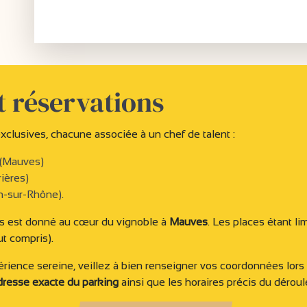
t réservations
xclusives, chacune associée à un chef de talent :
 (Mauves)
ières)
-sur-Rhône).
us est donné au cœur du vignoble à
Mauves
. Les places étant lim
ut compris).
érience sereine, veillez à bien renseigner vos coordonnées lors 
adresse exacte du parking
ainsi que les horaires précis du déroul