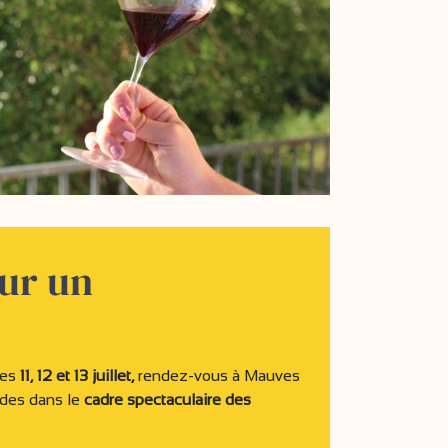
our un
Les
11, 12 et 13 juillet,
rendez-vous à Mauves
des dans le
cadre spectaculaire des