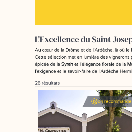
L'Excellence du Saint-Jos
Au cœur de la Drôme et de l'Ardèche, là où le 
Cette sélection met en lumière des vignerons p
épicée de la
Syrah
et l'élégance florale de la
M
l'exigence et le savoir-faire de l'Ardèche Herm
28
résultats
on recommande 