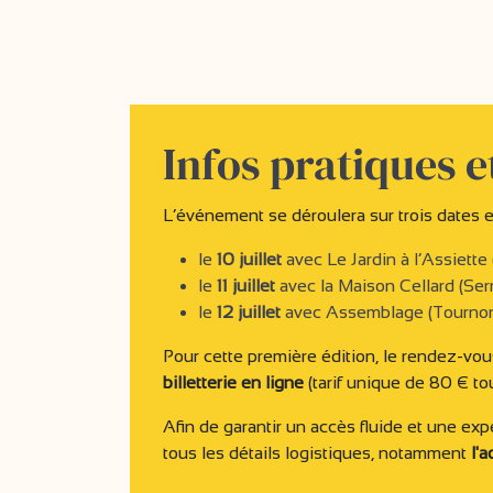
Infos pratiques e
L’événement se déroulera sur trois dates e
le
10 juillet
avec Le Jardin à l’Assiette
le
11 juillet
avec la Maison Cellard (Serr
le
12 juillet
avec Assemblage (Tournon
Pour cette première édition, le rendez-vo
billetterie en ligne
(tarif unique de 80 € to
Afin de garantir un accès fluide et une exp
tous les détails logistiques, notamment
l'