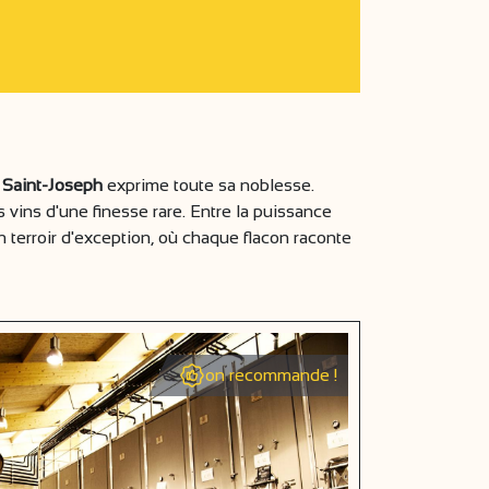
n
Saint-Joseph
exprime toute sa noblesse.
vins d'une finesse rare. Entre la puissance
 terroir d'exception, où chaque flacon raconte
on recommande !