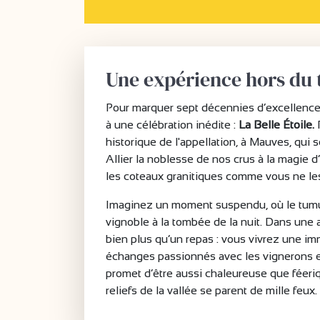
Une expérience hors du
Pour marquer sept décennies d’excellence e
à une célébration inédite :
La Belle Étoile.
P
historique de l'appellation, à Mauves, qui s
Allier la noblesse de nos crus à la magie d
les coteaux granitiques comme vous ne les
Imaginez un moment suspendu, où le tumult
vignoble à la tombée de la nuit. Dans un
bien plus qu’un repas : vous vivrez une im
échanges passionnés avec les vignerons et 
promet d’être aussi chaleureuse que féeri
reliefs de la vallée se parent de mille feux.