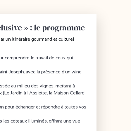
clusive » : le programme
 par un itinéraire gourmand et culturel
r comprendre le travail de ceux qui
Saint-Joseph
, avec la présence d’un wine
ssée au milieu des vignes, mettant à
x (Le Jardin à l’Assiette, la Maison Cellard
ion pour échanger et répondre à toutes vos
s les coteaux illuminés, offrant une vue