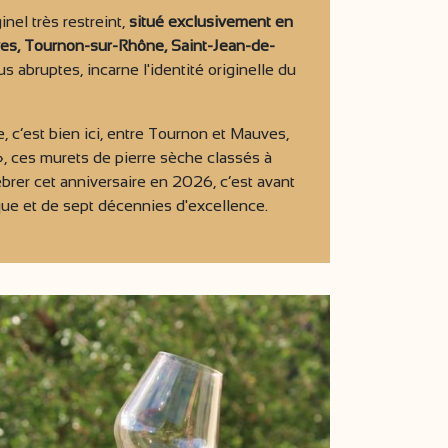
el très restreint,
situé exclusivement en
s, Tournon-sur-Rhône, Saint-Jean-de-
 abruptes, incarne l'identité originelle du
, c’est bien ici, entre Tournon et Mauves,
», ces murets de pierre sèche classés à
rer cet anniversaire en 2026, c’est avant
que et de sept décennies d'excellence.