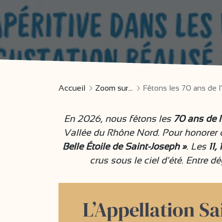
Accueil
Zoom sur...
Fêtons les 70 ans de 
En 2026, nous fêtons les
70 ans de 
Vallée du Rhône Nord. Pour honorer c
Belle Étoile de Saint-Joseph »
. Les
11,
crus sous le ciel d'été. Entre d
L’Appellation Sa