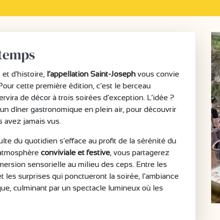
 temps
t d'histoire,
l’appellation Saint-Joseph
vous convie
our cette première édition, c’est le berceau
ervira de décor à trois soirées d’exception. L’idée ?
’un dîner gastronomique en plein air, pour découvrir
 avez jamais vus.
e du quotidien s’efface au profit de la sérénité du
e atmosphère
conviviale et festive
, vous partagerez
mersion sensorielle au milieu des ceps. Entre les
les surprises qui ponctueront la soirée, l’ambiance
que, culminant par un spectacle lumineux où les