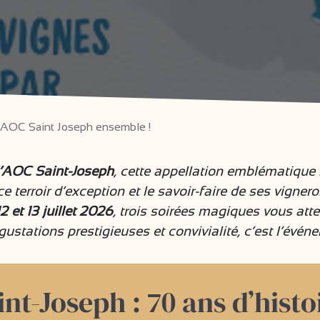
l’AOC Saint Joseph ensemble !
l’AOC Saint-Joseph
, cette appellation emblématique 
e terroir d’exception et le savoir-faire de ses vign
 12 et 13 juillet 2026
, trois soirées magiques vous att
égustations prestigieuses et convivialité, c’est l’év
int-Joseph : 70 ans d’histo