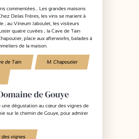
tions commentées… Les grandes maisons
 Chez Delas Frères, les vins se marient à
 ; au Vineum Jaboulet, les visiteurs
ster quatre cuvées ; la Cave de Tain
Chapoutier, place aux afterworks, balades à
mmeliers de la maison.
e de Tain
M. Chapoutier
 Domaine de Gouye
e une dégustation au cœur des vignes de
ie sur le chemin de Gouye, pour admirer
r des vignes