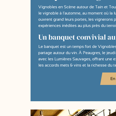
Vignobles en Scène autour de Tain et Tourn
le vignoble à l’automne, au moment où la 
ouvrent grand leurs portes, les vignerons p
expériences inédites au plus près du terroi
Un banquet convivial au
Le banquet est un temps fort de Vignobles
partage autour du vin. À Peaugres, le jeudi
avec les Lumières Sauvages, offrant une e
les accords mets & vins et la richesse du t
En 