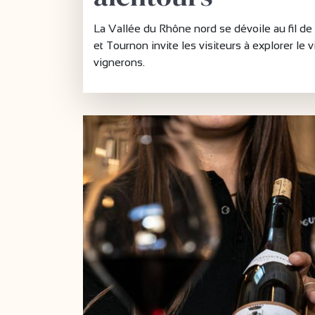
La Vallée du Rhône nord se dévoile au fil d
et Tournon invite les visiteurs à explorer l
vignerons.