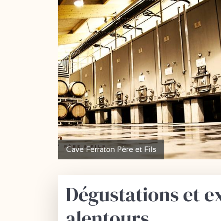
Cave Ferraton Père et Fils
Dégustations et e
alentours