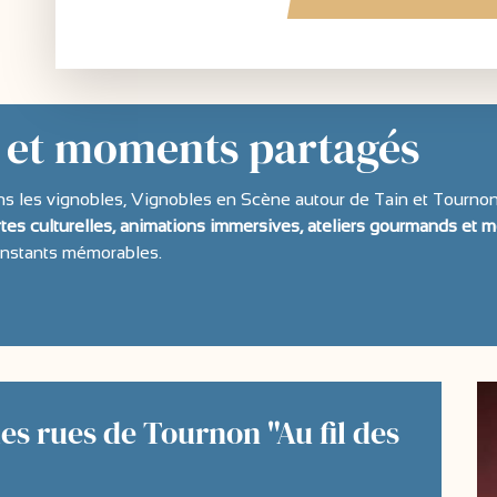
s et moments partagés
ns les vignobles, Vignobles en Scène autour de Tain et Tourn
rtes culturelles, animations immersives, ateliers gourmands et
instants mémorables.
les rues de Tournon "Au fil des