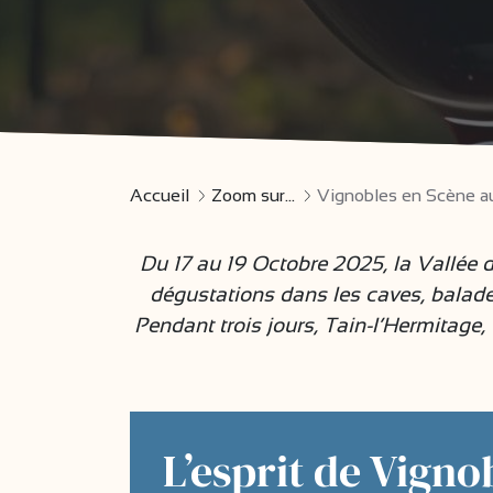
Accueil
Zoom sur...
Vignobles en Scène au
Du 17 au 19 Octobre 2025, la Vallée 
dégustations dans les caves, balades
Pendant trois jours, Tain-l’Hermitage
L’esprit de Vigno