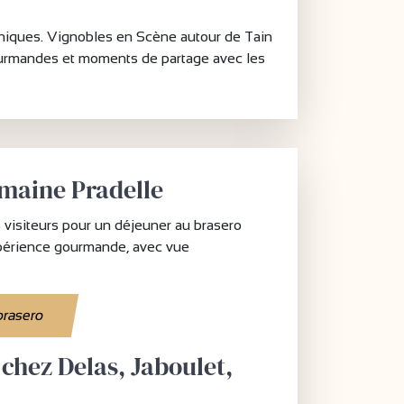
uniques. Vignobles en Scène autour de Tain
 gourmandes et moments de partage avec les
omaine Pradelle
 visiteurs pour un déjeuner au brasero
xpérience gourmande, avec vue
brasero
 chez Delas, Jaboulet,