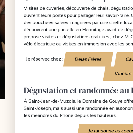
Visites de cuveries, découverte de chais, dégusta
ouvrent leurs portes pour partager leur savoir-faire.
des bouchées salées imaginées par une cheffe locale
découvrent une parcelle en Hermitage avant de dégu
propose visites et dégustations gratuites ; chez M. 
vélo électrique ou visites en immersion avec les so
Je réservec chez :
Delas Frères
Cav
Vineum
Dégustation et randonnée au
À Saint-Jean-de-Muzols, le Domaine de Gouye offr
Saint-Joseph, mais aussi une randonnée en autonom
les méandres du Rhône depuis les hauteurs.
Je randonne au coeu