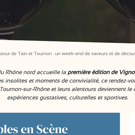
tour de Tain et Tournon : un week-end de saveurs et de décou
du Rhône nord accueille la
première édition de Vign
 insolites et moments de convivialité, ce rendez-vous 
, Tournon-sur-Rhône et leurs alentours deviennent l
expériences gustatives, culturelles et sportives.
bles en Scène