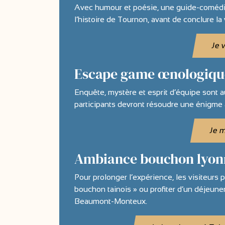
Avec humour et poésie, une guide-comédi
l’histoire de Tournon, avant de conclure la
Je 
Escape game œnologique
Enquête, mystère et esprit d’équipe sont 
participants devront résoudre une énigme
Je m
Ambiance bouchon lyonn
Pour prolonger l’expérience, les visiteurs 
bouchon tainois » ou profiter d’un déjeune
Beaumont-Monteux.