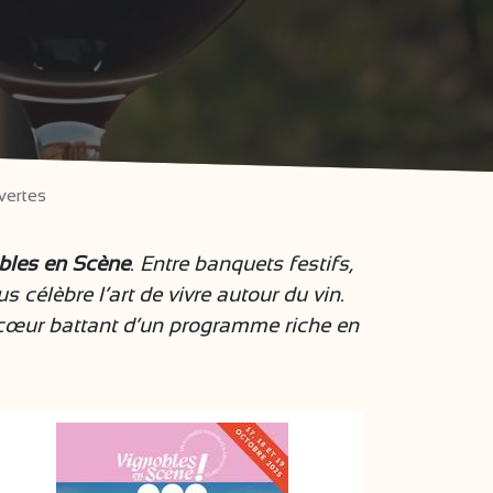
vertes
obles en Scène
. Entre banquets festifs,
célèbre l’art de vivre autour du vin.
e cœur battant d’un programme riche en