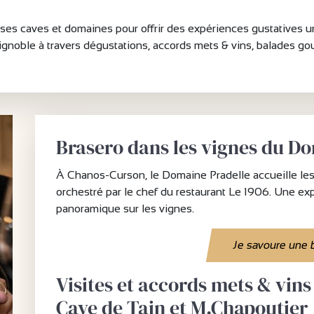
e ses caves et domaines pour offrir des expériences gustatives 
e vignoble à travers dégustations, accords mets & vins, balades
Brasero dans les vignes du D
À Chanos-Curson, le Domaine Pradelle accueille les
orchestré par le chef du restaurant Le 1906. Une e
panoramique sur les vignes.
Je savoure une 
Visites et accords mets & vins
Cave de Tain et M.Chapoutier