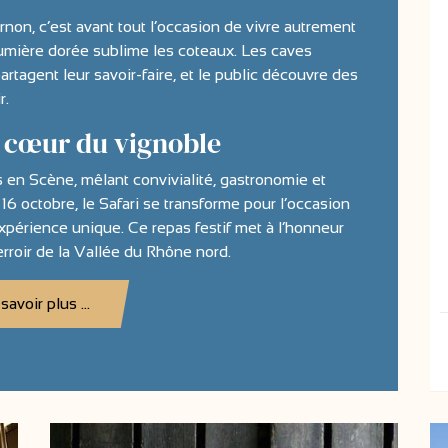
on, c’est avant tout l’occasion de vivre autrement
lumière dorée sublime les coteaux. Les caves
artagent leur savoir-faire, et le public découvre des
r.
 cœur du vignoble
 en Scène, mêlant convivialité, gastronomie et
 16 octobre, le Safari se transforme pour l’occasion
xpérience unique. Ce repas festif met à l’honneur
erroir de la Vallée du Rhône nord.
savoir plus ...