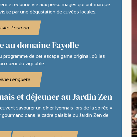
enne redonne vie aux personnages qui ont marqué
 visite par une dégustation de cuvées locales.
visite Tournon
 au domaine Fayolle
au programme de cet escape game original, où les
 au cœur du vignoble.
ène l'enquête
ais et déjeuner au Jardin Zen
peuvent savourer un dîner lyonnais lors de la soirée «
r gourmand dans le cadre paisible du Jardin Zen de