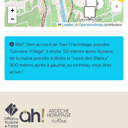
2
3
+
−
Leaflet
|
©
Openstreetmap
contributors
RN7, 5km au nord de Tain l'Hermitage, prendre
"Gervans Village" à droite. 50 mètres après la place
de la mairie prendre à droite la "route des Blancs".
300 mètres après à gauche, au tonneau, vous êtes
arrivé !