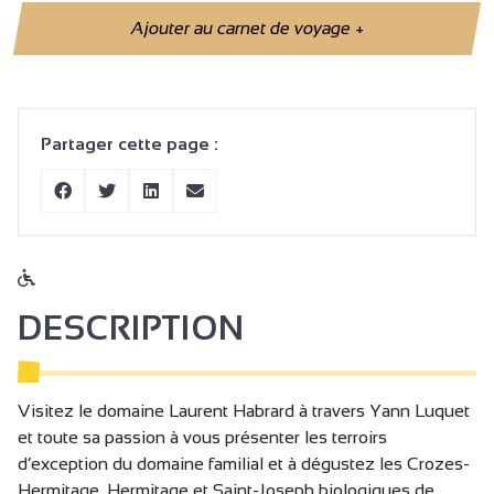
Ajouter au carnet de voyage
+
Partager cette page :
DESCRIPTION
Visitez le domaine Laurent Habrard à travers Yann Luquet
et toute sa passion à vous présenter les terroirs
d’exception du domaine familial et à dégustez les Crozes-
Hermitage, Hermitage et Saint-Joseph biologiques de