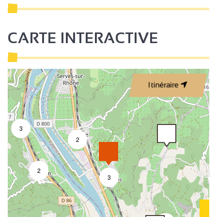
CARTE INTERACTIVE
Itinéraire
3
2
2
3