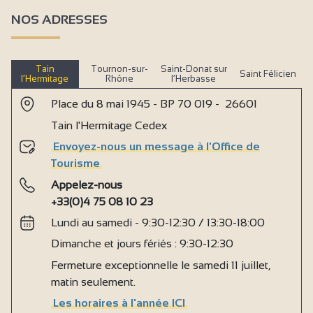
NOS ADRESSES
Tain
Tournon-sur-
Saint-Donat sur
Saint Félicien
l’Hermitage
Rhône
l’Herbasse
Place du 8 mai 1945 - BP 70 019 - 26601
Tain l'Hermitage Cedex
Envoyez-nous un message à l'Office de
Tourisme
Appelez-nous
+33(0)4 75 08 10 23
Lundi au samedi - 9:30-12:30 / 13:30-18:00
Dimanche et jours fériés : 9:30-12:30
Fermeture exceptionnelle le samedi 11 juillet,
matin seulement.
Les horaires à l'année ICI