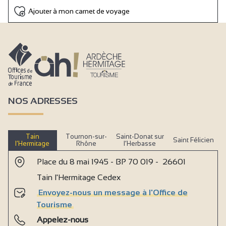
Ajouter à mon carnet de voyage
NOS ADRESSES
Tain
Tournon-sur-
Saint-Donat sur
Saint Félicien
l’Hermitage
Rhône
l’Herbasse
Place du 8 mai 1945 - BP 70 019 - 26601
Tain l'Hermitage Cedex
Envoyez-nous un message à l'Office de
Tourisme
Appelez-nous