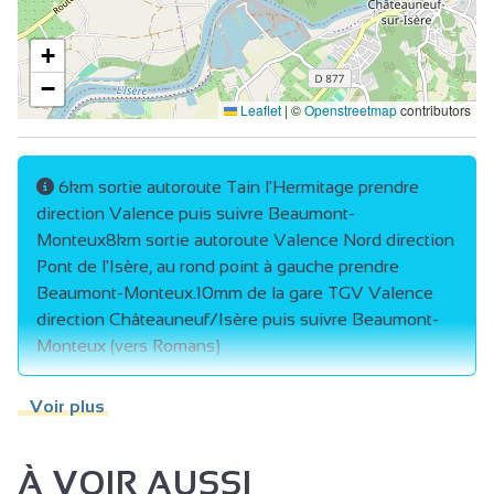
+
−
Leaflet
|
©
Openstreetmap
contributors
6km sortie autoroute Tain l'Hermitage prendre
direction Valence puis suivre Beaumont-
Monteux8km sortie autoroute Valence Nord direction
Pont de l'Isère, au rond point à gauche prendre
Beaumont-Monteux.10mm de la gare TGV Valence
direction Châteauneuf/Isère puis suivre Beaumont-
Monteux (vers Romans)
Voir plus
À VOIR AUSSI