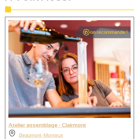
on recommande !
Atelier assemblage - Clairmont
Beaumont-Monteux